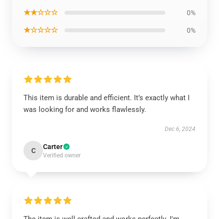
★★☆☆☆
0%
★☆☆☆☆
0%
This item is durable and efficient. It’s exactly what I
was looking for and works flawlessly.
Dec 6, 2024
Carter
C
Verified owner