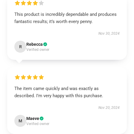
This product is incredibly dependable and produces
fantastic results; it’s worth every penny.
Nov 30, 2024
Rebecca
R
Verified owner
The item came quickly and was exactly as
described. I’m very happy with this purchase.
Nov 20, 2024
Maeve
M
Verified owner