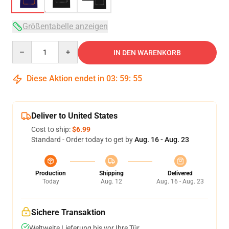
Größentabelle anzeigen
Quantity
IN DEN WARENKORB
Diese Aktion endet in
03
:
59
:
54
Deliver to United States
Cost to ship:
$6.99
Standard - Order today to get by
Aug. 16 - Aug. 23
Production
Shipping
Delivered
Today
Aug. 12
Aug. 16 - Aug. 23
Sichere Transaktion
Weltweite Lieferung bis vor Ihre Tür