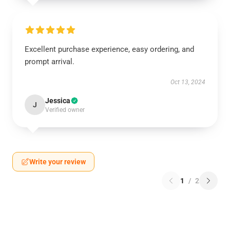
Excellent purchase experience, easy ordering, and
prompt arrival.
Oct 13, 2024
Jessica
J
Verified owner
Write your review
1
/
2