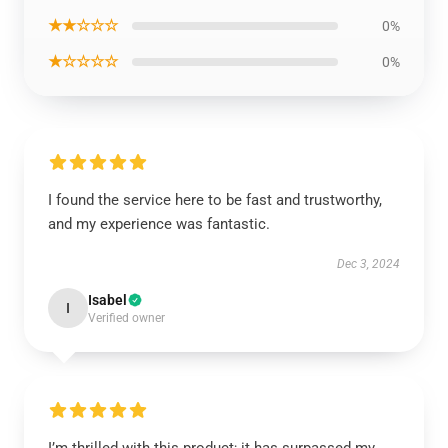
★★☆☆☆
0%
★☆☆☆☆
0%
I found the service here to be fast and trustworthy,
and my experience was fantastic.
Dec 3, 2024
Isabel
I
Verified owner