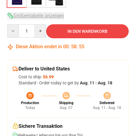
Größentabelle anzeigen
Quantity
IN DEN WARENKORB
Diese Aktion endet in
00
:
58
:
54
Deliver to United States
Cost to ship:
$6.99
Standard - Order today to get by
Aug. 11 - Aug. 18
Production
Shipping
Delivered
Today
Aug. 07
Aug. 11 - Aug. 18
Sichere Transaktion
Weltweite Lieferung bis vor Ihre Tür