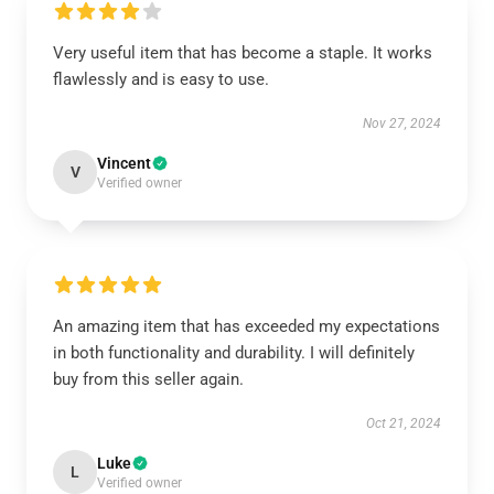
Very useful item that has become a staple. It works
flawlessly and is easy to use.
Nov 27, 2024
Vincent
V
Verified owner
An amazing item that has exceeded my expectations
in both functionality and durability. I will definitely
buy from this seller again.
Oct 21, 2024
Luke
L
Verified owner