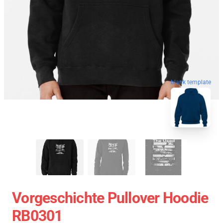
blank template
Vorgeschichte Pullover Hoodie
RB0301