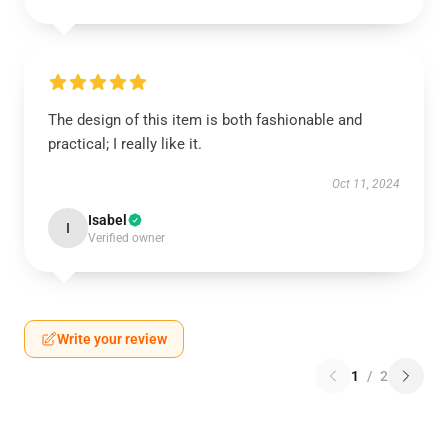
The design of this item is both fashionable and
practical; I really like it.
Oct 11, 2024
Isabel
I
Verified owner
Write your review
1
/
2