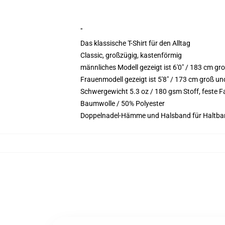
"
Das klassische T-Shirt für den Alltag
Classic, großzügig, kastenförmig
männliches Modell gezeigt ist 6'0" / 183 cm g
Frauenmodell gezeigt ist 5'8" / 173 cm groß un
Schwergewicht 5.3 oz / 180 gsm Stoff, feste 
Baumwolle / 50% Polyester
Doppelnadel-Hämme und Halsband für Haltbar