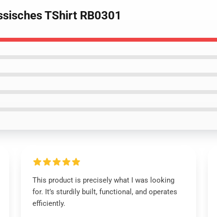
assisches TShirt RB0301
This product is precisely what I was looking
for. It’s sturdily built, functional, and operates
efficiently.