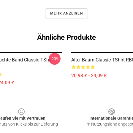
MEHR ANZEIGEN
Ähnliche Produkte
-20%
uchte Band Classic TShirt
Alter Baum Classic TShirt R
20,93 £ - 24,09 £
24,09 £
aufen Sie mit Vertrauen
Internationale Garanti
utz von Klicks bis zur Lieferung
Im Nutzungsland angebo