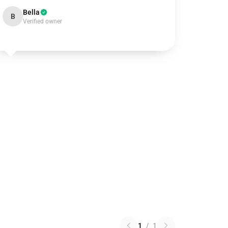
Bella
B
Verified owner
1
/
1