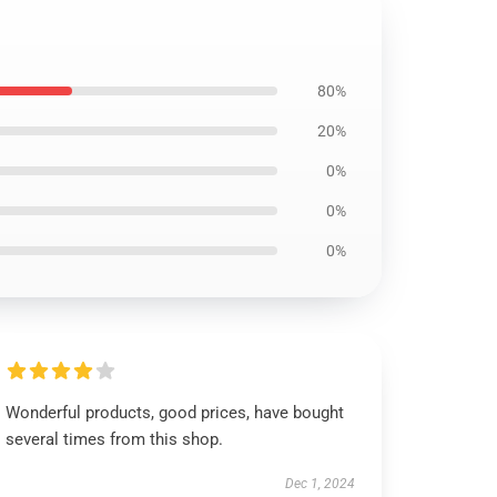
80%
20%
0%
0%
0%
Wonderful products, good prices, have bought
several times from this shop.
Dec 1, 2024