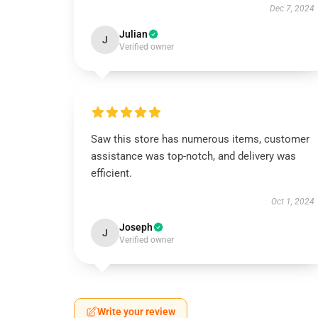
Dec 7, 2024
Julian
J
Verified owner
Saw this store has numerous items, customer
assistance was top-notch, and delivery was
efficient.
Oct 1, 2024
Joseph
J
Verified owner
Write your review