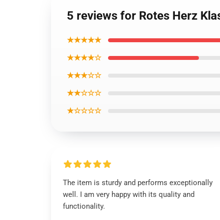
5 reviews for Rotes Herz Kl
★★★★★
★★★★☆
★★★☆☆
★★☆☆☆
★☆☆☆☆
The item is sturdy and performs exceptionally
well. I am very happy with its quality and
functionality.