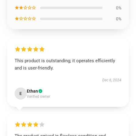
★★☆☆☆
0%
★☆☆☆☆
0%
This product is outstanding; it operates efficiently
and is user-friendly.
Dec 6, 2024
Ethan
E
Verified owner