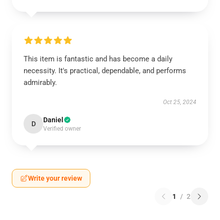
This item is fantastic and has become a daily
necessity. It's practical, dependable, and performs
admirably.
Oct 25, 2024
Daniel
D
Verified owner
Write your review
1
/
2