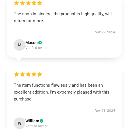
The shop is sincere, the product is high-quality, will
return for more.
Nov 27, 2024
Mason
M
Verified owner
The item functions flawlessly and has been an
excellent addition. I’m extremely pleased with this
purchase.
Nov 18, 2024
William
W
Verified owner