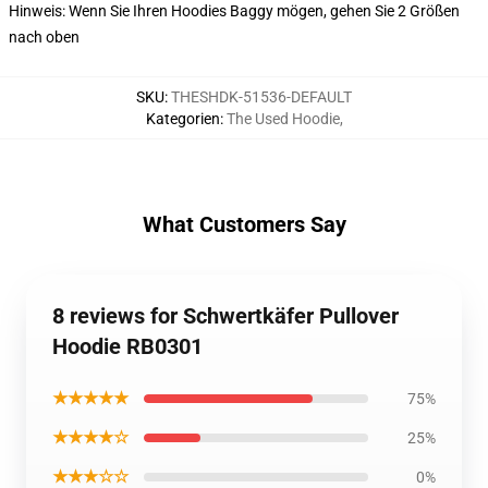
Hinweis: Wenn Sie Ihren Hoodies Baggy mögen, gehen Sie 2 Größen
nach oben
SKU
:
THESHDK-51536-DEFAULT
Kategorien
:
The Used Hoodie
,
What Customers Say
8 reviews for Schwertkäfer Pullover
Hoodie RB0301
★★★★★
75%
★★★★☆
25%
★★★☆☆
0%