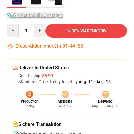
Größentabelle anzeigen
Quantity
IN DEN WARENKORB
Diese Aktion endet in
03
:
46
:
54
Deliver to United States
Cost to ship:
$6.99
Standard - Order today to get by
Aug. 11 - Aug. 18
Production
Shipping
Delivered
Today
Aug. 07
Aug. 11 - Aug. 18
Sichere Transaktion
Weltweite Lieferung bis vor Ihre Tür