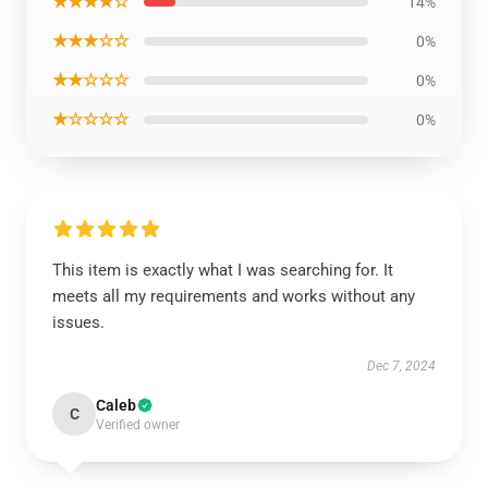
★★★★☆
14%
★★★☆☆
0%
★★☆☆☆
0%
★☆☆☆☆
0%
This item is exactly what I was searching for. It
meets all my requirements and works without any
issues.
Dec 7, 2024
Caleb
C
Verified owner