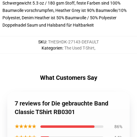
Schwergewicht 5.3 oz / 180 gsm Stoff, feste Farben sind 100%
Baumwolle vorschrumpfen, Heather Grey ist 90% Baumwolle/10%
Polyester, Denim Heather ist 50% Baumwolle / 50% Polyester
Doppelnadel Saum und Halsband für Haltbarkeit
SKU
:
THESHDK-27143-DEFAULT
Kategorien
:
The Used T-Shirt
,
What Customers Say
7 reviews for Die gebrauchte Band
Classic TShirt RB0301
★★★★★
86%