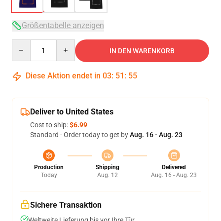
Größentabelle anzeigen
Quantity
IN DEN WARENKORB
Diese Aktion endet in
03
:
51
:
54
Deliver to United States
Cost to ship:
$6.99
Standard - Order today to get by
Aug. 16 - Aug. 23
Production
Shipping
Delivered
Today
Aug. 12
Aug. 16 - Aug. 23
Sichere Transaktion
Weltweite Lieferung bis vor Ihre Tür