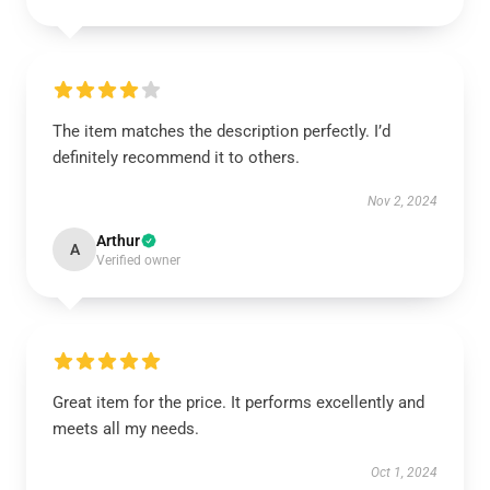
The item matches the description perfectly. I’d
definitely recommend it to others.
Nov 2, 2024
Arthur
A
Verified owner
Great item for the price. It performs excellently and
meets all my needs.
Oct 1, 2024