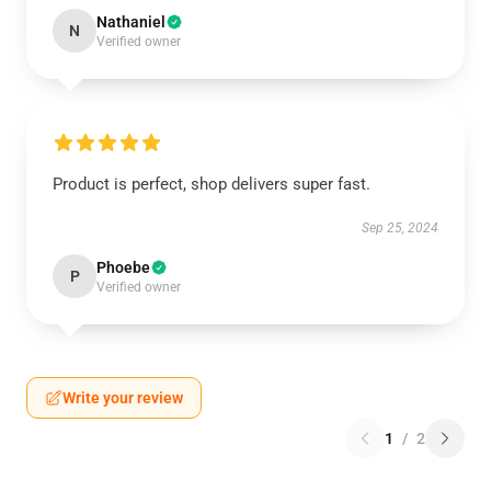
Nathaniel
N
Verified owner
Product is perfect, shop delivers super fast.
Sep 25, 2024
Phoebe
P
Verified owner
Write your review
1
/
2