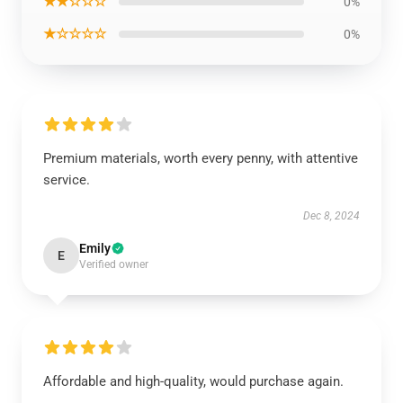
★★☆☆☆
0%
★☆☆☆☆
0%
Premium materials, worth every penny, with attentive
service.
Dec 8, 2024
Emily
E
Verified owner
Affordable and high-quality, would purchase again.