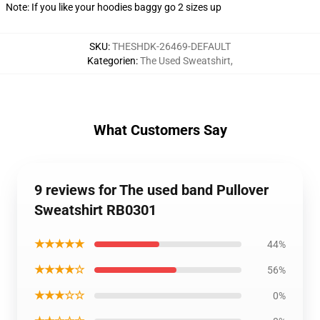
Note: If you like your hoodies baggy go 2 sizes up
SKU
:
THESHDK-26469-DEFAULT
Kategorien
:
The Used Sweatshirt
,
What Customers Say
9 reviews for The used band Pullover
Sweatshirt RB0301
★★★★★
44%
★★★★☆
56%
★★★☆☆
0%