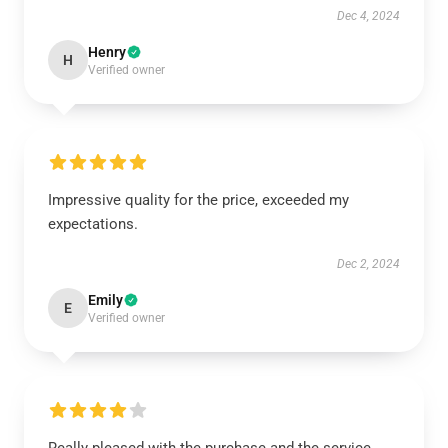
Dec 4, 2024
Henry
H
Verified owner
Impressive quality for the price, exceeded my
expectations.
Dec 2, 2024
Emily
E
Verified owner