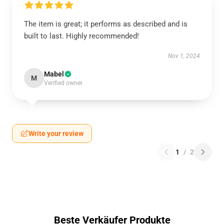
The item is great; it performs as described and is
built to last. Highly recommended!
Nov 1, 2024
Mabel
M
Verified owner
Write your review
1
/
2
Beste Verkäufer Produkte