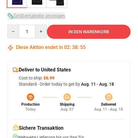
Größentabelle anzeigen
Quantity
IN DEN WARENKORB
Diese Aktion endet in
02
:
38
:
54
Deliver to United States
Cost to ship:
$6.99
Standard - Order today to get by
Aug. 11 - Aug. 18
Production
Shipping
Delivered
Today
Aug. 07
Aug. 11 - Aug. 18
Sichere Transaktion
Weltweite Lieferung bis vor Ihre Tür