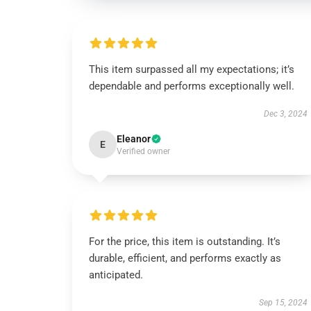
This item surpassed all my expectations; it’s
dependable and performs exceptionally well.
Dec 3, 2024
Eleanor
E
Verified owner
For the price, this item is outstanding. It’s
durable, efficient, and performs exactly as
anticipated.
Sep 15, 2024