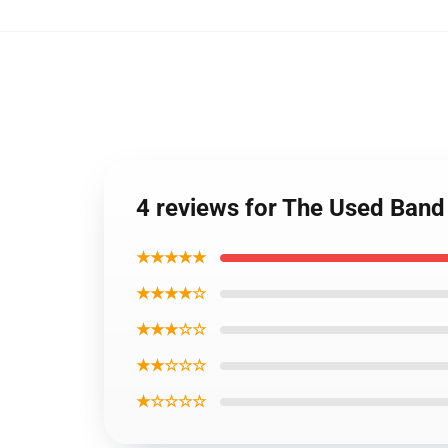
4 reviews for The Used Ban
★★★★★
★★★★☆
★★★☆☆
★★☆☆☆
★☆☆☆☆