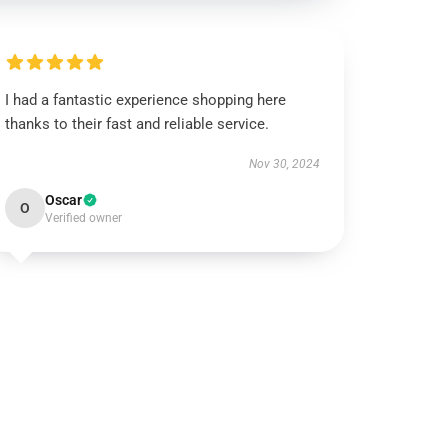
I had a fantastic experience shopping here
thanks to their fast and reliable service.
Nov 30, 2024
Oscar
O
Verified owner