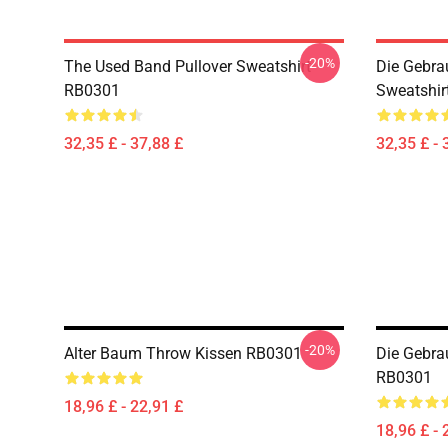
-20%
The Used Band Pullover Sweatshirt
Die Gebra
RB0301
Sweatshir
32,35 £ - 37,88 £
32,35 £ - 
-20%
Alter Baum Throw Kissen RB0301
Die Gebra
RB0301
18,96 £ - 22,91 £
18,96 £ - 