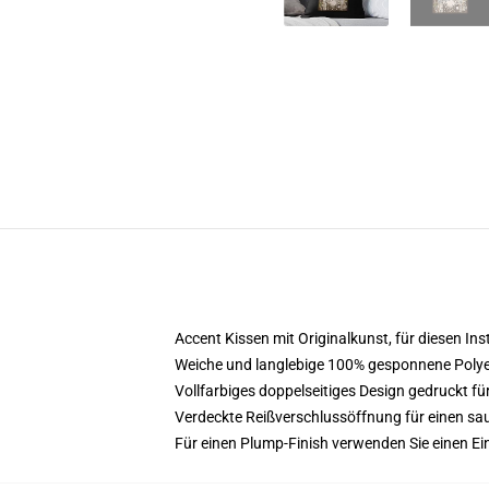
Accent Kissen mit Originalkunst, für diesen I
Weiche und langlebige 100% gesponnene Polyes
Vollfarbiges doppelseitiges Design gedruckt für
Verdeckte Reißverschlussöffnung für einen sau
Für einen Plump-Finish verwenden Sie einen Ein