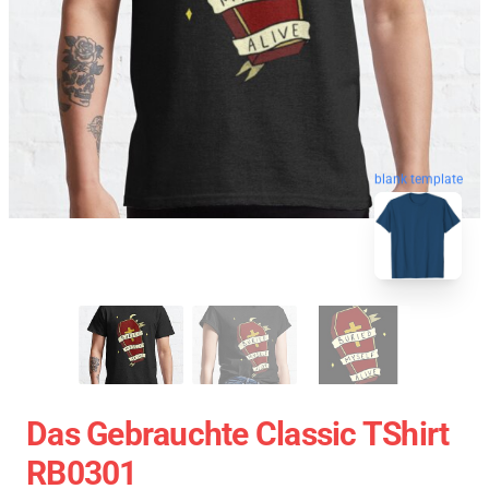
blank template
Das Gebrauchte Classic TShirt
RB0301