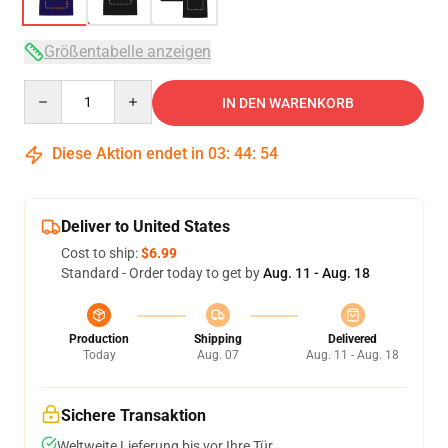
Größentabelle anzeigen
Quantity
IN DEN WARENKORB
Diese Aktion endet in
03
:
44
:
54
Deliver to United States
Cost to ship:
$6.99
Standard - Order today to get by
Aug. 11 - Aug. 18
Production
Shipping
Delivered
Today
Aug. 07
Aug. 11 - Aug. 18
Sichere Transaktion
Weltweite Lieferung bis vor Ihre Tür