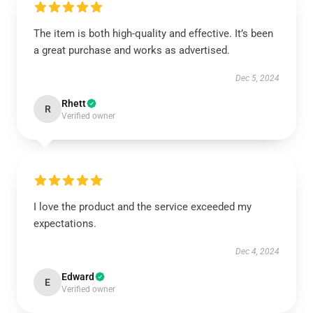
The item is both high-quality and effective. It’s been
a great purchase and works as advertised.
Dec 5, 2024
Rhett
R
Verified owner
I love the product and the service exceeded my
expectations.
Dec 4, 2024
Edward
E
Verified owner