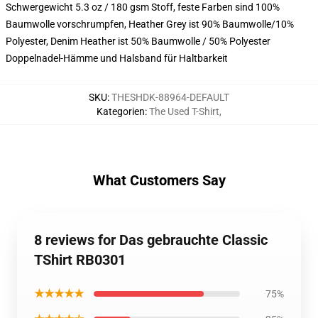
Schwergewicht 5.3 oz / 180 gsm Stoff, feste Farben sind 100%
Baumwolle vorschrumpfen, Heather Grey ist 90% Baumwolle/10%
Polyester, Denim Heather ist 50% Baumwolle / 50% Polyester
Doppelnadel-Hämme und Halsband für Haltbarkeit
SKU
:
THESHDK-88964-DEFAULT
Kategorien
:
The Used T-Shirt
,
What Customers Say
8 reviews for Das gebrauchte Classic
TShirt RB0301
★★★★★
75%