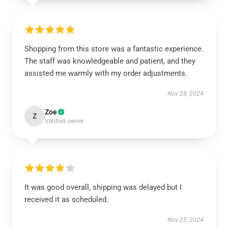
Shopping from this store was a fantastic experience.
The staff was knowledgeable and patient, and they
assisted me warmly with my order adjustments.
Nov 28, 2024
Zoe
Z
Verified owner
It was good overall, shipping was delayed but I
received it as scheduled.
Nov 25, 2024