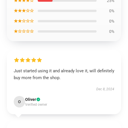
★★★★☆
25%
★★★☆☆
0%
★★☆☆☆
0%
★☆☆☆☆
0%
Just started using it and already love it, will definitely
buy more from the shop.
Dec 8, 2024
Oliver
O
Verified owner