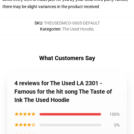
there may be slight variances in the product received
SKU
:
THEUSEDMCO-0605-DEFAULT
Kategorien
:
The Used Hoodie
,
What Customers Say
4 reviews for The Used LA 2301 -
Famous for the hit song The Taste of
Ink The Used Hoodie
★★★★★
100%
★★★★☆
0%