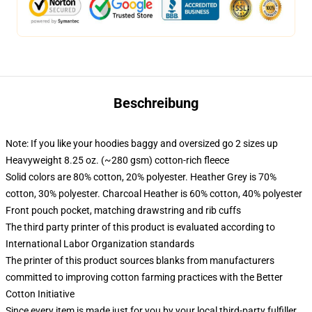
Beschreibung
Note: If you like your hoodies baggy and oversized go 2 sizes up
Heavyweight 8.25 oz. (~280 gsm) cotton-rich fleece
Solid colors are 80% cotton, 20% polyester. Heather Grey is 70%
cotton, 30% polyester. Charcoal Heather is 60% cotton, 40% polyester
Front pouch pocket, matching drawstring and rib cuffs
The third party printer of this product is evaluated according to
International Labor Organization standards
The printer of this product sources blanks from manufacturers
committed to improving cotton farming practices with the Better
Cotton Initiative
Since every item is made just for you by your local third-party fulfiller,