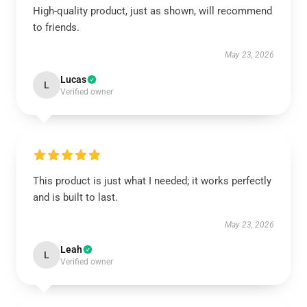
High-quality product, just as shown, will recommend
to friends.
May 23, 2026
Lucas
L
Verified owner
This product is just what I needed; it works perfectly
and is built to last.
May 23, 2026
Leah
L
Verified owner