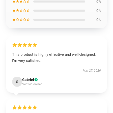
★★★☆☆
0%
★★☆☆☆
0%
★☆☆☆☆
0%
This product is highly effective and well-designed;
I’m very satisfied.
May 27, 2026
Gabriel
G
Verified owner