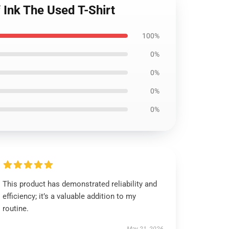
 Ink The Used T-Shirt
100%
0%
0%
0%
0%
This product has demonstrated reliability and
efficiency; it’s a valuable addition to my
routine.