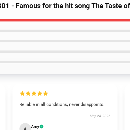
01 - Famous for the hit song The Taste of
Reliable in all conditions, never disappoints.
May 24, 2026
Amy
A