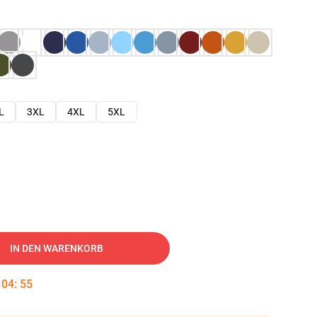
L
3XL
4XL
5XL
IN DEN WARENKORB
:
04
:
54