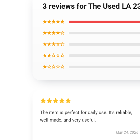
3 reviews for The Used LA 23
★★★★★
★★★★☆
★★★☆☆
★★☆☆☆
★☆☆☆☆
The item is perfect for daily use. It’s reliable,
well-made, and very useful.
May 24, 2026