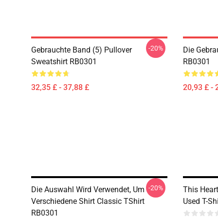
-20%
Gebrauchte Band (5) Pullover
Die Gebra
Sweatshirt RB0301
RB0301
32,35 £ - 37,88 £
20,93 £ - 
-20%
Die Auswahl Wird Verwendet, Um
This Hear
Verschiedene Shirt Classic TShirt
Used T-Shi
RB0301