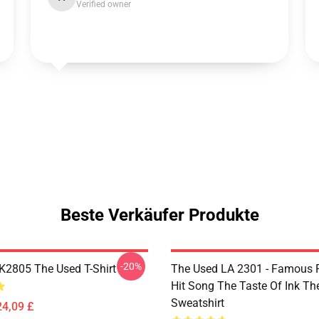
Verified owner
Beste Verkäufer Produkte
-20%
2805 The Used T-Shirt
The Used LA 2301 - Famous 
Hit Song The Taste Of Ink Th
Sweatshirt
24,09 £