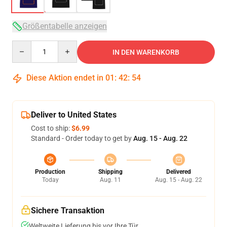
Größentabelle anzeigen
Quantity
IN DEN WARENKORB
Diese Aktion endet in
01
:
42
:
54
Deliver to United States
Cost to ship:
$6.99
Standard - Order today to get by
Aug. 15 - Aug. 22
Production
Shipping
Delivered
Today
Aug. 11
Aug. 15 - Aug. 22
Sichere Transaktion
Weltweite Lieferung bis vor Ihre Tür