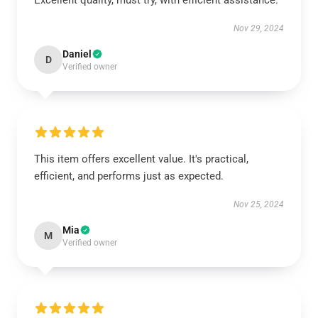
Excellent quality, must try, with efficient assistance.
Nov 29, 2024
Daniel
D
Verified owner
This item offers excellent value. It's practical,
efficient, and performs just as expected.
Nov 25, 2024
Mia
M
Verified owner