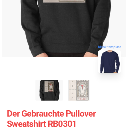
blank template
Der Gebrauchte Pullover
Sweatshirt RB0301