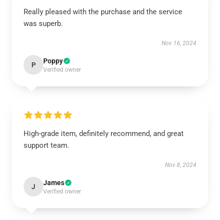
Really pleased with the purchase and the service
was superb.
Nov 16, 2024
Poppy
P
Verified owner
High-grade item, definitely recommend, and great
support team.
Nov 8, 2024
James
J
Verified owner