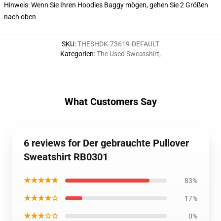
Hinweis: Wenn Sie Ihren Hoodies Baggy mögen, gehen Sie 2 Größen
nach oben
SKU
:
THESHDK-73619-DEFAULT
Kategorien
:
The Used Sweatshirt
,
What Customers Say
6 reviews for Der gebrauchte Pullover
Sweatshirt RB0301
★★★★★
83%
★★★★☆
17%
★★★☆☆
0%