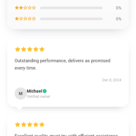
★★☆☆☆
0%
★☆☆☆☆
0%
Outstanding performance, delivers as promised
every time.
Dec 8, 2024
Michael
M
Verified owner