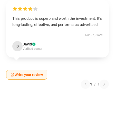
This product is superb and worth the investment. It’s
long-lasting, effective, and performs as advertised.
Oct 27, 2024
David
D
Verified owner
Write your review
1
/
1