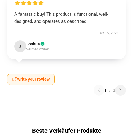
A fantastic buy! This product is functional, well-
designed, and operates as described.
Oct 16, 2024
Joshua
J
Verified owner
Write your review
1
/
2
Beste Verkäufer Produkte