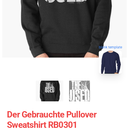
blank template
Der Gebrauchte Pullover
Sweatshirt RB0301