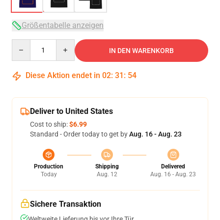
Größentabelle anzeigen
Quantity
IN DEN WARENKORB
Diese Aktion endet in
02
:
31
:
54
Deliver to United States
Cost to ship:
$6.99
Standard - Order today to get by
Aug. 16 - Aug. 23
Production
Shipping
Delivered
Today
Aug. 12
Aug. 16 - Aug. 23
Sichere Transaktion
Weltweite Lieferung bis vor Ihre Tür