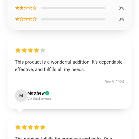
★★☆☆☆
0%
★☆☆☆☆
0%
This product is a wonderful addition. It’s dependable,
effective, and fulfills all my needs.
Dec 8, 2024
Matthew
M
Verified owner