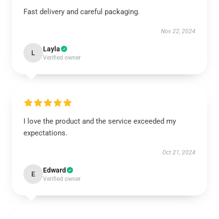
Fast delivery and careful packaging.
Nov 22, 2024
Layla
L
Verified owner
I love the product and the service exceeded my
expectations.
Oct 21, 2024
Edward
E
Verified owner