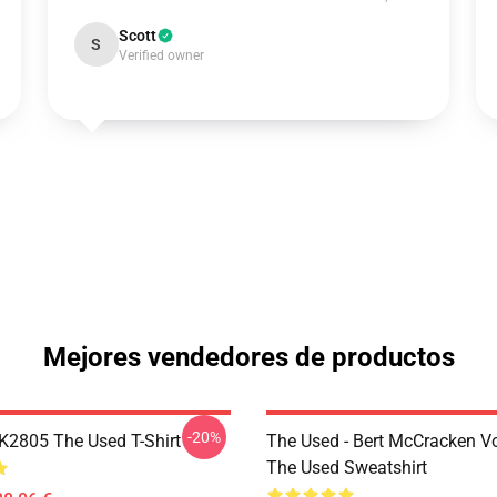
Scott
S
Verified owner
Mejores vendedores de productos
-20%
2805 The Used T-Shirt
The Used - Bert McCracken Vo
The Used Sweatshirt