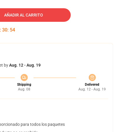
AÑADIR AL CARRITO
:
30
:
53
et by
Aug. 12 - Aug. 19
Shipping
Delivered
Aug. 08
Aug. 12 - Aug. 19
orcionado para todos los paquetes