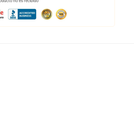
oducto no es recibido