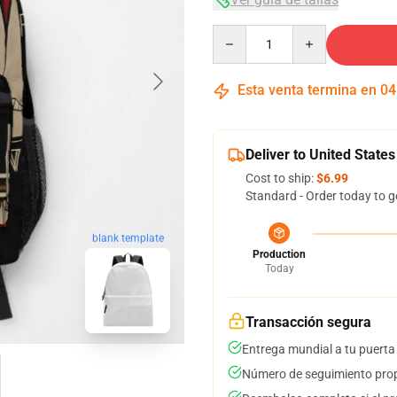
Quantity
Esta venta termina en
04
Deliver to United States
Cost to ship:
$6.99
Standard - Order today to g
blank template
Production
Today
Transacción segura
Entrega mundial a tu puerta
Número de seguimiento prop