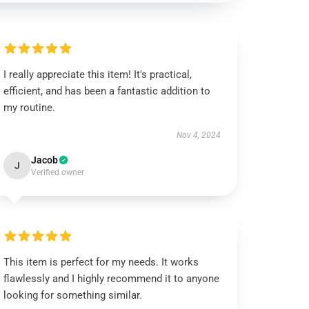
I really appreciate this item! It's practical,
efficient, and has been a fantastic addition to
my routine.
Nov 4, 2024
Jacob
J
Verified owner
This item is perfect for my needs. It works
flawlessly and I highly recommend it to anyone
looking for something similar.