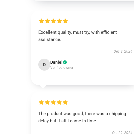
Excellent quality, must try, with efficient
assistance.
Dec 8, 2024
Daniel
D
Verified owner
The product was good, there was a shipping
delay but it still came in time.
Oct 29, 2024