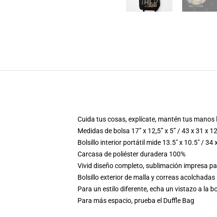
Cuida tus cosas, explícate, mantén tus manos 
Medidas de bolsa 17” x 12,5” x 5” / 43 x 31 x 1
Bolsillo interior portátil mide 13.5" x 10.5" / 34
Carcasa de poliéster duradera 100%
Vivid diseño completo, sublimación impresa p
Bolsillo exterior de malla y correas acolchadas
Para un estilo diferente, echa un vistazo a la b
Para más espacio, prueba el Duffle Bag