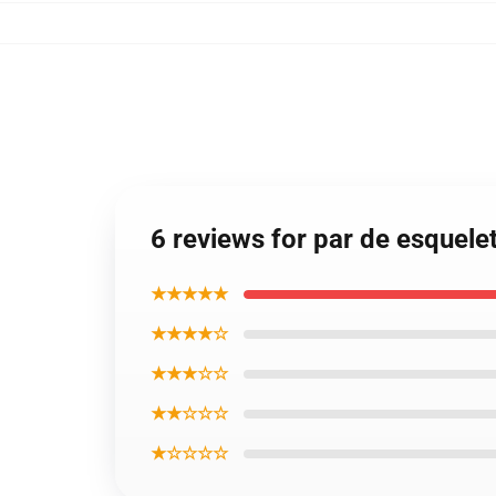
6 reviews for par de esquel
★★★★★
★★★★☆
★★★☆☆
★★☆☆☆
★☆☆☆☆