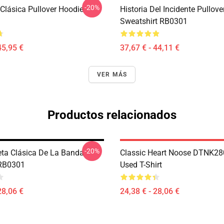
-20%
Clásica Pullover Hoodie
Historia Del Incidente Pullove
Sweatshirt RB0301
45,95 €
37,67 € - 44,11 €
VER MÁS
Productos relacionados
-20%
ta Clásica De La Banda
Classic Heart Noose DTNK28
 RB0301
Used T-Shirt
28,06 €
24,38 € - 28,06 €