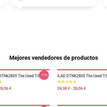
Mejores vendedores de productos
-20%
DTNk2805 The Used T-Shirt
ILAD DTNK2805 The Used T-S
28,06 €
24,38 € - 28,06 €