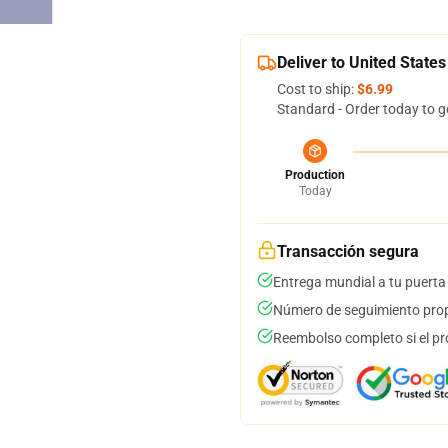
Deliver to United States
Cost to ship:
$6.99
Standard - Order today to g
Production
Today
Transacción segura
Entrega mundial a tu puerta
Número de seguimiento prop
Reembolso completo si el pr