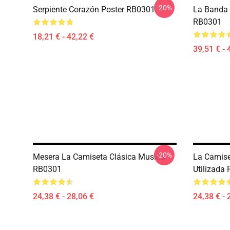
-20%
Serpiente Corazón Poster RB0301
La Banda 
RB0301
18,21 € - 42,22 €
39,51 € - 
-20%
Mesera La Camiseta Clásica Musical
La Camise
RB0301
Utilizada
24,38 € - 28,06 €
24,38 € - 