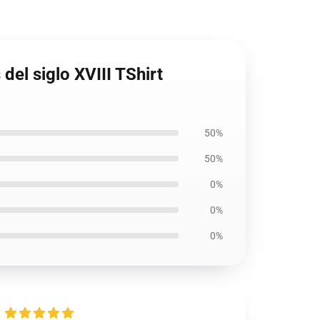
del siglo XVIII TShirt
50%
50%
0%
0%
0%