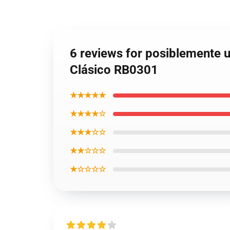
6 reviews for posiblemente ut
Clásico RB0301
★★★★★
★★★★☆
★★★☆☆
★★☆☆☆
★☆☆☆☆