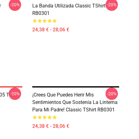
-20%
-20%
r
La Banda Utilizada Classic TShirt
RB0301
24,38 € - 28,06 €
-20%
-20%
05 The
¡Crees Que Puedes Herir Mis
Sentimientos Que Sostenía La Linterna
Para Mi Padre! Classic TShirt RB0301
24,38 € - 28,06 €