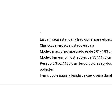
"
La camiseta estándar y tradicional para el des
Clásico, generoso, ajustado en caja
Modelo masculino mostrado es de 6'0" / 183 c
Modelo femenino mostrado es de 5'8" / 173 cm
Pesado 5,3 oz / 180 gsm tejido, colores sólid
poliéster
Hems doble aguja y banda de cuello para durab