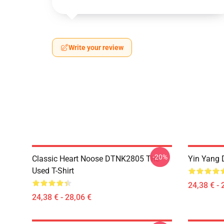
Write your review
-20%
Classic Heart Noose DTNK2805 The
Yin Yang 
Used T-Shirt
24,38 € - 
24,38 € - 28,06 €