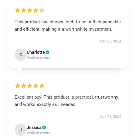
This product has shown itself to be both dependable
and efficient, making it a worthwhile investment.
Nov 27, 2024
Charlotte
C
Verified owner
Excellent buy! This product is practical, trustworthy,
and works exactly as I needed.
Nov 14, 2024
Jessica
J
Verified owner