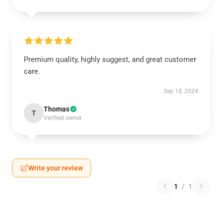
Premium quality, highly suggest, and great customer
care.
Sep 18, 2024
Thomas
T
Verified owner
Write your review
1
/
1