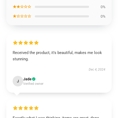
★★☆☆☆
0%
★☆☆☆☆
0%
Received the product, it's beautiful, makes me look
stunning.
Dec 4, 2024
Jade
J
Verified owner