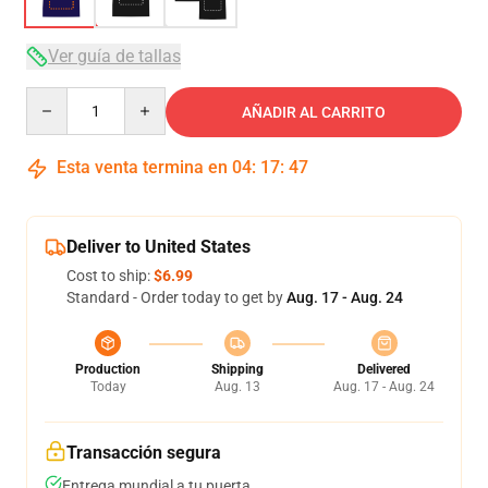
Ver guía de tallas
Quantity
AÑADIR AL CARRITO
Esta venta termina en
04
:
17
:
46
Deliver to United States
Cost to ship:
$6.99
Standard - Order today to get by
Aug. 17 - Aug. 24
Production
Shipping
Delivered
Today
Aug. 13
Aug. 17 - Aug. 24
Transacción segura
Entrega mundial a tu puerta