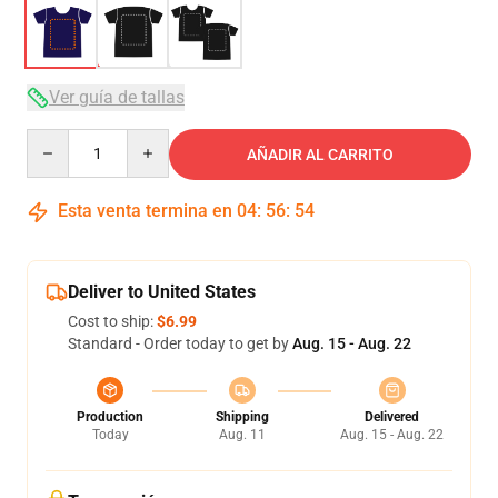
Ver guía de tallas
Quantity
AÑADIR AL CARRITO
Esta venta termina en
04
:
56
:
54
Deliver to United States
Cost to ship:
$6.99
Standard - Order today to get by
Aug. 15 - Aug. 22
Production
Shipping
Delivered
Today
Aug. 11
Aug. 15 - Aug. 22