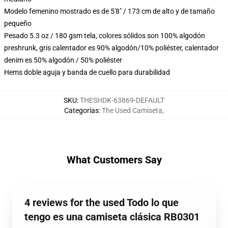
Modelo femenino mostrado es de 5'8" / 173 cm de alto y de tamaño
pequeño
Pesado 5.3 oz / 180 gsm tela, colores sólidos son 100% algodón
preshrunk, gris calentador es 90% algodón/10% poliéster, calentador
denim es 50% algodón / 50% poliéster
Hems doble aguja y banda de cuello para durabilidad
SKU
:
THESHDK-63869-DEFAULT
Categorías
:
The Used Camiseta
,
What Customers Say
4 reviews for the used Todo lo que
tengo es una camiseta clásica RB0301