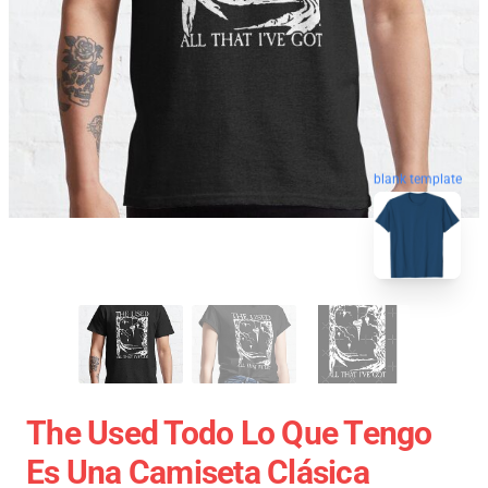
blank template
The Used Todo Lo Que Tengo
Es Una Camiseta Clásica