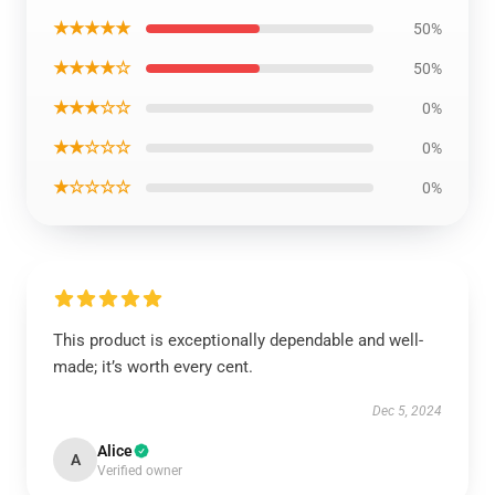
★★★★★
50%
★★★★☆
50%
★★★☆☆
0%
★★☆☆☆
0%
★☆☆☆☆
0%
This product is exceptionally dependable and well-
made; it’s worth every cent.
Dec 5, 2024
Alice
A
Verified owner