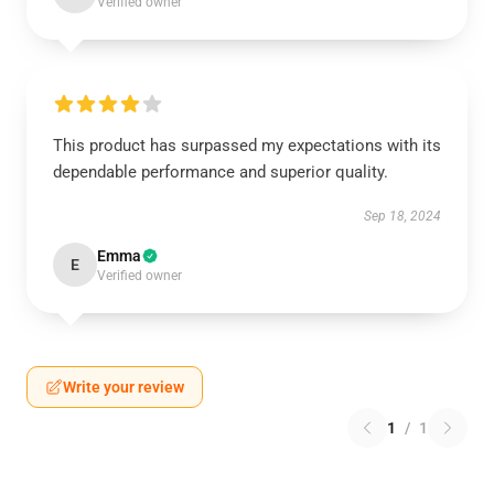
Verified owner
This product has surpassed my expectations with its
dependable performance and superior quality.
Sep 18, 2024
Emma
E
Verified owner
Write your review
1
/
1