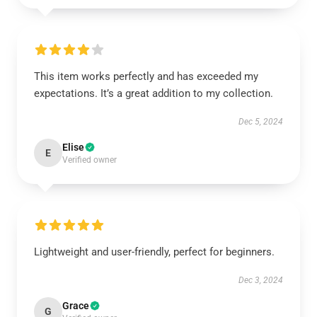
This item works perfectly and has exceeded my
expectations. It’s a great addition to my collection.
Dec 5, 2024
Elise
E
Verified owner
Lightweight and user-friendly, perfect for beginners.
Dec 3, 2024
Grace
G