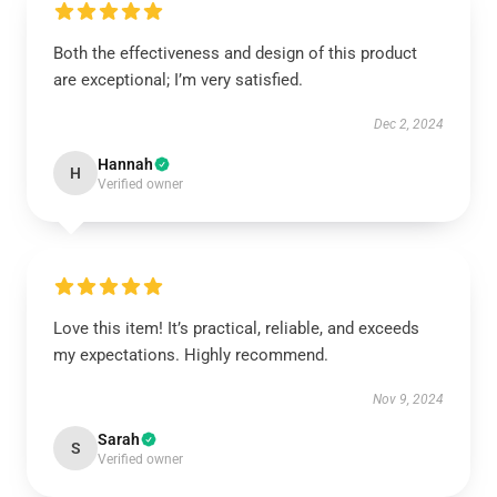
Both the effectiveness and design of this product
are exceptional; I’m very satisfied.
Dec 2, 2024
Hannah
H
Verified owner
Love this item! It’s practical, reliable, and exceeds
my expectations. Highly recommend.
Nov 9, 2024
Sarah
S
Verified owner