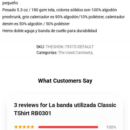
pequeño
Pesado 5.3 oz / 180 gsm tela, colores sólidos son 100% algodón
preshrunk, gris calentador es 90% algodón/10% poliéster, calentador
denim es 50% algodón / 50% poliéster
Hems doble aguja y banda de cuello para durabilidad
SKU
:
THESHDK-79575-DEFAULT
Categorías
:
The Used Camiseta
,
What Customers Say
3 reviews for La banda utilizada Classic
TShirt RB0301
★★★★★
100%