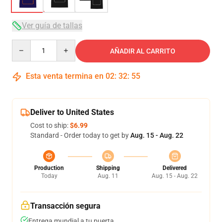
Ver guía de tallas
Quantity
AÑADIR AL CARRITO
Esta venta termina en
02
:
32
:
54
Deliver to United States
Cost to ship:
$6.99
Standard - Order today to get by
Aug. 15 - Aug. 22
Production
Shipping
Delivered
Today
Aug. 11
Aug. 15 - Aug. 22
Transacción segura
Entrega mundial a tu puerta