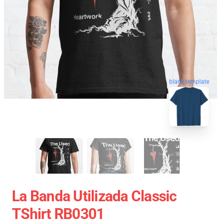
blank template
La Banda Utilizada Classic
TShirt RB0301