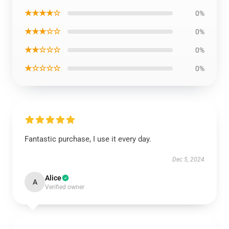
★★★★☆
0%
★★★☆☆
0%
★★☆☆☆
0%
★☆☆☆☆
0%
Fantastic purchase, I use it every day.
Dec 5, 2024
Alice
A
Verified owner