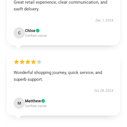
Great retail experience, clear communication, and
swift delivery.
Dec 1, 2024
Chloe
C
Verified owner
Wonderful shopping journey, quick service, and
superb support.
Oct 28, 2024
Matthew
M
Verified owner