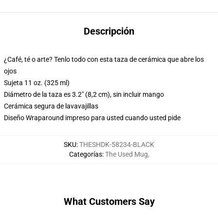
Descripción
¿Café, té o arte? Tenlo todo con esta taza de cerámica que abre los
ojos
Sujeta 11 oz. (325 ml)
Diámetro de la taza es 3.2" (8,2 cm), sin incluir mango
Cerámica segura de lavavajillas
Diseño Wraparound impreso para usted cuando usted pide
SKU
:
THESHDK-58234-BLACK
Categorías
:
The Used Mug
,
What Customers Say