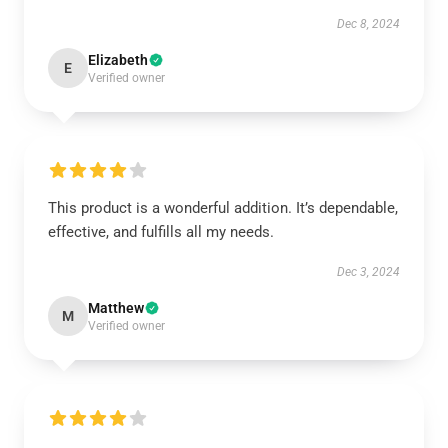
Dec 8, 2024
Elizabeth
E
Verified owner
This product is a wonderful addition. It’s dependable,
effective, and fulfills all my needs.
Dec 3, 2024
Matthew
M
Verified owner