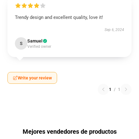
Trendy design and excellent quality, love it!
Sep 6, 2024
Samuel
S
Verified owner
Write your review
1
/
1
Mejores vendedores de productos