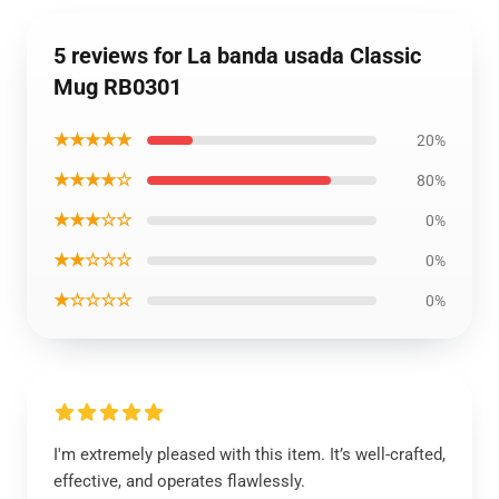
5 reviews for La banda usada Classic
Mug RB0301
★★★★★
20%
★★★★☆
80%
★★★☆☆
0%
★★☆☆☆
0%
★☆☆☆☆
0%
I'm extremely pleased with this item. It’s well-crafted,
effective, and operates flawlessly.