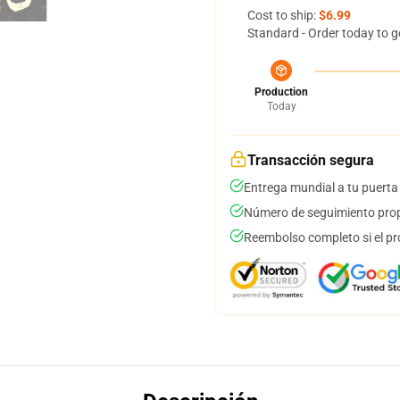
Cost to ship:
$6.99
Standard - Order today to g
Production
Today
Transacción segura
Entrega mundial a tu puerta
Número de seguimiento prop
Reembolso completo si el pr