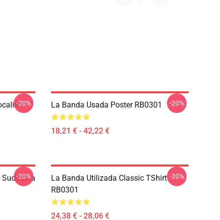
-20%
-20%
calist
La Banda Usada Poster RB0301
18,21 € - 42,22 €
-20%
-20%
 Sudadera
La Banda Utilizada Classic TShirt
RB0301
24,38 € - 28,06 €