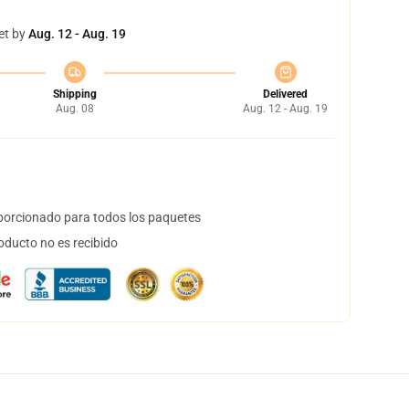
et by
Aug. 12 - Aug. 19
Shipping
Delivered
Aug. 08
Aug. 12 - Aug. 19
orcionado para todos los paquetes
oducto no es recibido