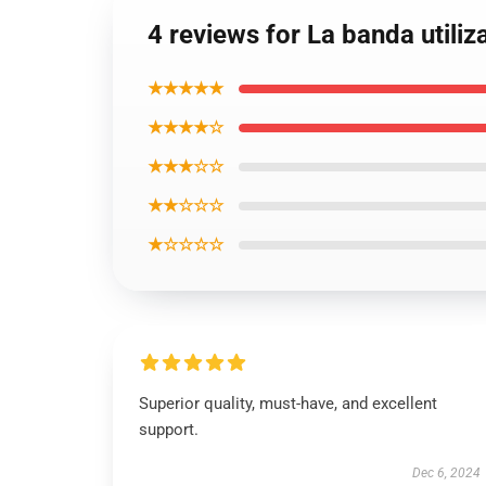
4 reviews for La banda utili
★★★★★
★★★★☆
★★★☆☆
★★☆☆☆
★☆☆☆☆
Superior quality, must-have, and excellent
support.
Dec 6, 2024