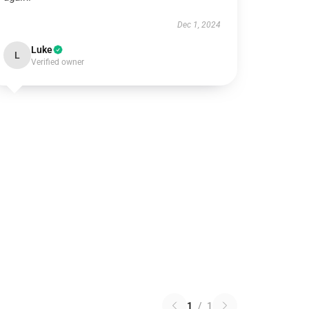
Dec 1, 2024
Luke
L
Verified owner
1
/
1