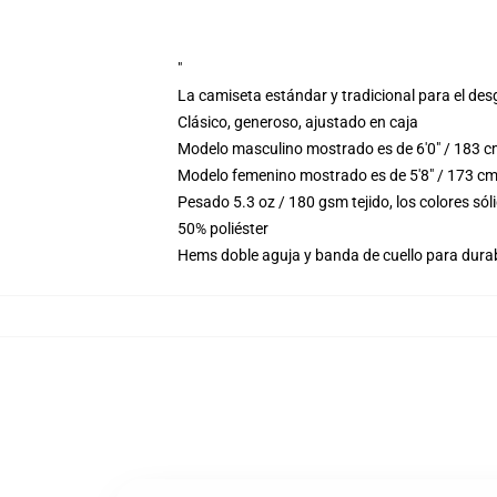
"
La camiseta estándar y tradicional para el des
Clásico, generoso, ajustado en caja
Modelo masculino mostrado es de 6'0" / 183 c
Modelo femenino mostrado es de 5'8" / 173 cm
Pesado 5.3 oz / 180 gsm tejido, los colores s
50% poliéster
Hems doble aguja y banda de cuello para durab