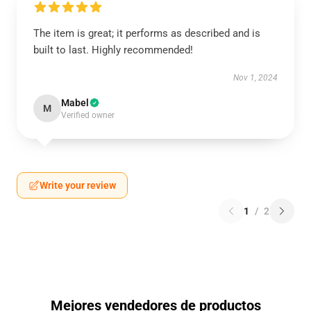
The item is great; it performs as described and is
built to last. Highly recommended!
Nov 1, 2024
Mabel
M
Verified owner
Write your review
1
/
2
Mejores vendedores de productos