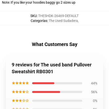
Note: If you like your hoodies baggy go 2 sizes up
SKU
:
THESHDK-26469-DEFAULT
Categorías
:
The Used Sudadera
,
What Customers Say
9 reviews for The used band Pullover
Sweatshirt RB0301
★★★★★
44%
★★★★☆
56%
★★★☆☆
0%