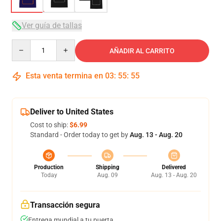
Ver guía de tallas
Quantity
AÑADIR AL CARRITO
Esta venta termina en
03
:
55
:
54
Deliver to United States
Cost to ship:
$6.99
Standard - Order today to get by
Aug. 13 - Aug. 20
Production
Shipping
Delivered
Today
Aug. 09
Aug. 13 - Aug. 20
Transacción segura
Entrega mundial a tu puerta