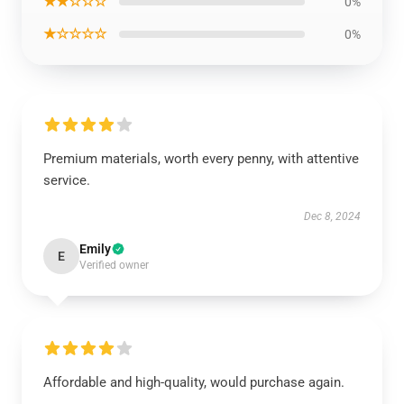
★★☆☆☆
0%
★☆☆☆☆
0%
Premium materials, worth every penny, with attentive
service.
Dec 8, 2024
Emily
E
Verified owner
Affordable and high-quality, would purchase again.