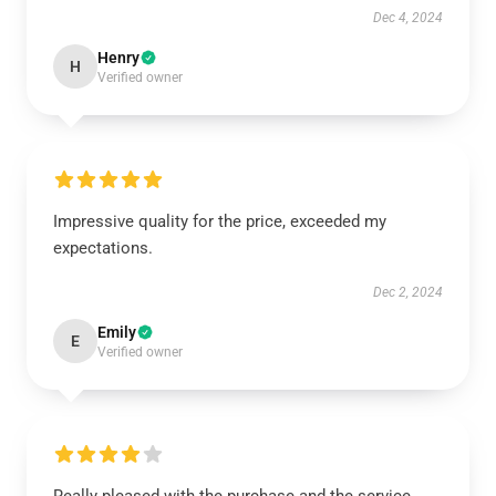
Dec 4, 2024
Henry
H
Verified owner
Impressive quality for the price, exceeded my
expectations.
Dec 2, 2024
Emily
E
Verified owner