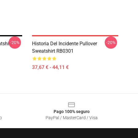
-20%
-20%
tshirt
Historia Del Incidente Pullover
Sweatshirt RB0301
37,67 € - 44,11 €
Pago 100% seguro
o
PayPal / MasterCard / Visa