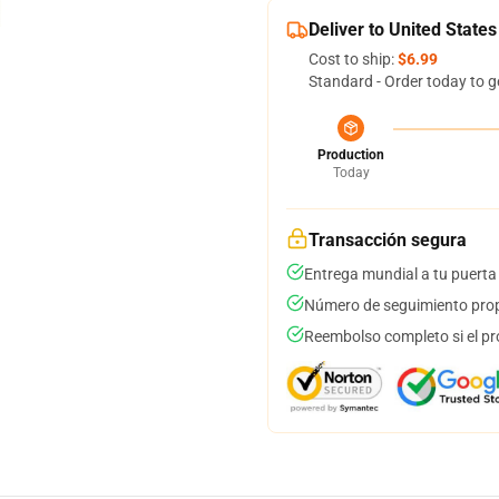
Deliver to United States
Cost to ship:
$6.99
Standard - Order today to g
Production
Today
Transacción segura
Entrega mundial a tu puerta
Número de seguimiento prop
Reembolso completo si el pr