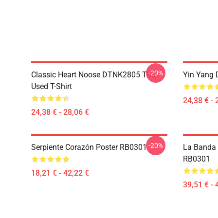
-20%
Classic Heart Noose DTNK2805 The
Yin Yang 
Used T-Shirt
24,38 € - 
24,38 € - 28,06 €
-20%
Serpiente Corazón Poster RB0301
La Banda 
RB0301
18,21 € - 42,22 €
39,51 € - 