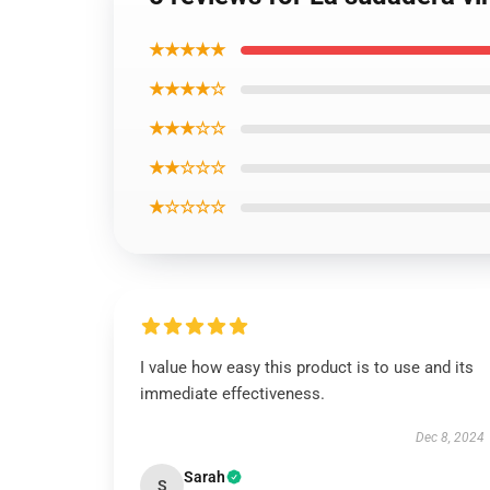
★★★★★
★★★★☆
★★★☆☆
★★☆☆☆
★☆☆☆☆
I value how easy this product is to use and its
immediate effectiveness.
Dec 8, 2024
Sarah
S