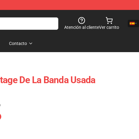
Atención al cliente
Ver carrito
Contacto
ntage De La Banda Usada
)