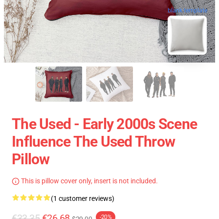
blank template
The Used - Early 2000s Scene
Influence The Used Throw
Pillow
This is pillow cover only, insert is not included.
(1 customer reviews)
€33.35
€26.68
-20%