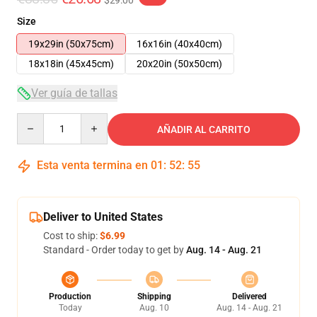
$29.00
Size
19x29in (50x75cm)
16x16in (40x40cm)
18x18in (45x45cm)
20x20in (50x50cm)
Ver guía de tallas
Quantity
AÑADIR AL CARRITO
Esta venta termina en
01
:
52
:
54
Deliver to United States
Cost to ship:
$6.99
Standard - Order today to get by
Aug. 14 - Aug. 21
Production
Shipping
Delivered
Today
Aug. 10
Aug. 14 - Aug. 21