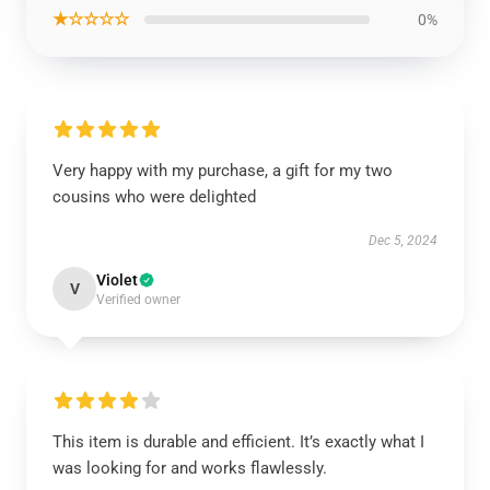
★☆☆☆☆
0%
Very happy with my purchase, a gift for my two
cousins who were delighted
Dec 5, 2024
Violet
V
Verified owner
This item is durable and efficient. It’s exactly what I
was looking for and works flawlessly.