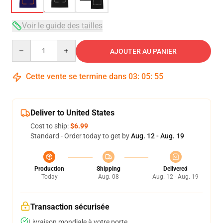
Voir le guide des tailles
Quantity
AJOUTER AU PANIER
Cette vente se termine dans
03
:
05
:
54
Deliver to United States
Cost to ship:
$6.99
Standard - Order today to get by
Aug. 12 - Aug. 19
Production
Shipping
Delivered
Today
Aug. 08
Aug. 12 - Aug. 19
Transaction sécurisée
Livraison mondiale à votre porte