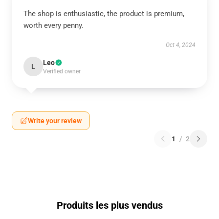
The shop is enthusiastic, the product is premium,
worth every penny.
Oct 4, 2024
Leo
L
Verified owner
Write your review
1
/
2
Produits les plus vendus