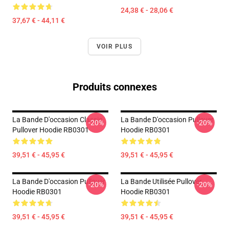
24,38 € - 28,06 €
37,67 € - 44,11 €
VOIR PLUS
Produits connexes
La Bande D'occasion Classic
La Bande D'occasion Pullover
-20%
-20%
Pullover Hoodie RB0301
Hoodie RB0301
39,51 € - 45,95 €
39,51 € - 45,95 €
La Bande D'occasion Pullover
La Bande Utilisée Pullover
-20%
-20%
Hoodie RB0301
Hoodie RB0301
39,51 € - 45,95 €
39,51 € - 45,95 €