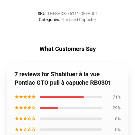
SKU
:
THESHDK-76111-DEFAULT
Catégories
:
The Used Capuche
,
What Customers Say
7 reviews for S'habituer à la vue
Pontiac GTO pull à capuche RB0301
★★★★★
71%
★★★★☆
29%
★★★☆☆
0%
★★☆☆☆
0%