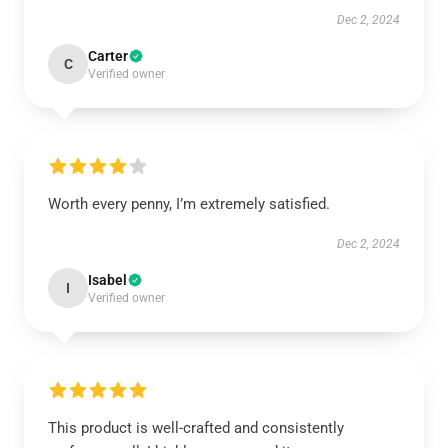
Dec 2, 2024
Carter
C
Verified owner
Worth every penny, I’m extremely satisfied.
Dec 2, 2024
Isabel
I
Verified owner
This product is well-crafted and consistently