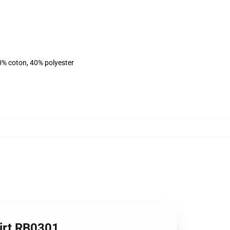
0% coton, 40% polyester
hirt RB0301