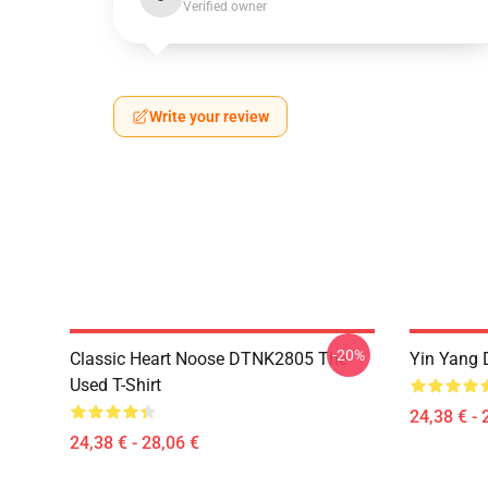
Verified owner
Write your review
-20%
Classic Heart Noose DTNK2805 The
Yin Yang 
Used T-Shirt
24,38 € - 
24,38 € - 28,06 €