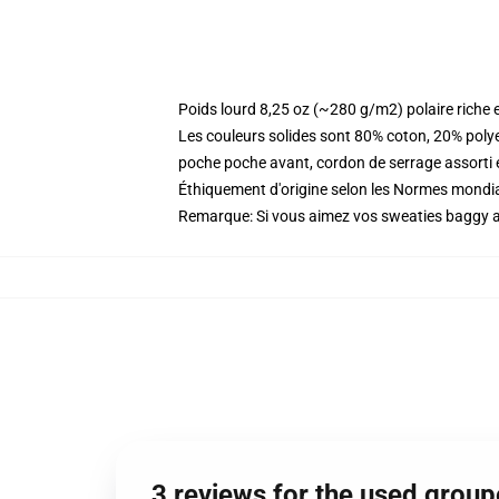
Poids lourd 8,25 oz (~280 g/m2) polaire riche 
Les couleurs solides sont 80% coton, 20% poly
poche poche avant, cordon de serrage assorti 
Éthiquement d'origine selon les Normes mondia
Remarque: Si vous aimez vos sweaties baggy all
3 reviews for the used group