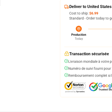
Deliver to United States
Cost to ship:
$6.99
Standard - Order today to g
Production
Today
Transaction sécurisée
Livraison mondiale à votre p
Numéro de suivi fourni pour t
Remboursement complet si le