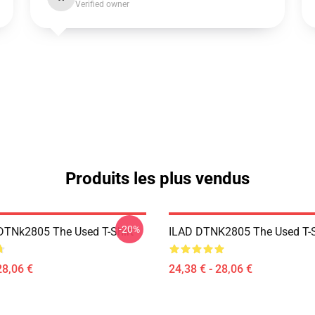
Verified owner
Produits les plus vendus
-20%
DTNk2805 The Used T-Shirt
ILAD DTNK2805 The Used T-S
28,06 €
24,38 € - 28,06 €