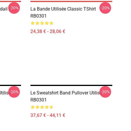
-20%
-20%
dail Pull
La Bande Utilisée Classic TShirt
RB0301
24,38 € - 28,06 €
-20%
-20%
tilisé
Le Sweatshirt Band Pullover Utilisé
RB0301
37,67 € - 44,11 €