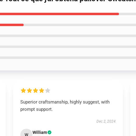
Superior craftsmanship, highly suggest, with
prompt support.
Dec 2, 2024
William
W