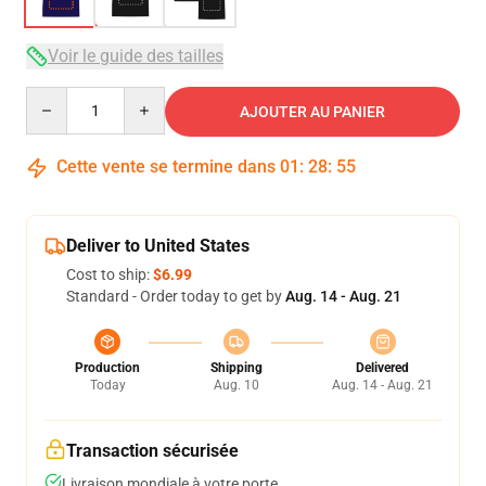
Voir le guide des tailles
Quantity
AJOUTER AU PANIER
Cette vente se termine dans
01
:
28
:
54
Deliver to United States
Cost to ship:
$6.99
Standard - Order today to get by
Aug. 14 - Aug. 21
Production
Shipping
Delivered
Today
Aug. 10
Aug. 14 - Aug. 21
Transaction sécurisée
Livraison mondiale à votre porte