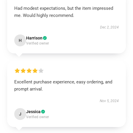
Had modest expectations, but the item impressed
me. Would highly recommend.
Dec 2, 2024
Harrison
H
Verified owner
Excellent purchase experience, easy ordering, and
prompt arrival.
Nov 5, 2024
Jessica
J
Verified owner