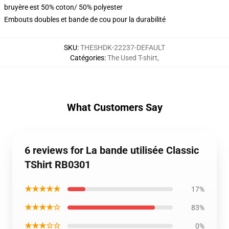
bruyère est 50% coton/ 50% polyester
Embouts doubles et bande de cou pour la durabilité
SKU
:
THESHDK-22237-DEFAULT
Catégories
:
The Used T-shirt
,
What Customers Say
6 reviews for La bande utilisée Classic
TShirt RB0301
★★★★★
17%
★★★★☆
83%
★★★☆☆
0%