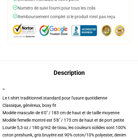
Numéro de suivi fourni pour tous les colis
Remboursement complet si le produit n'est pas reçu
Description
""
Le t-shirt traditionnel standard pour l'usure quotidienne
Classique, généreux, boxy fit
Modèle masculin de 6'0" / 183 cm de haut et de taille moyenne
Modèle femelle montré est 5'8" / 173 cm de haut et de port petite
Lourde 5,3 oz / 180 g/m2 de tissu, les couleurs solides sont 100%
coton preshunk, gris bruyère est 90% coton/10% polyester, denim