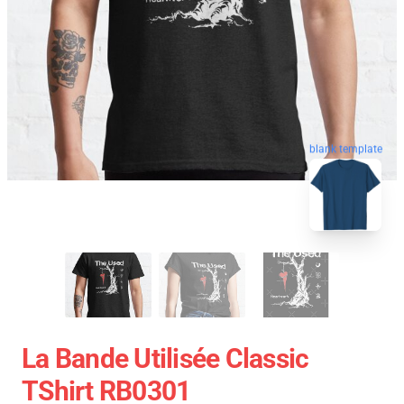
blank template
La Bande Utilisée Classic
TShirt RB0301