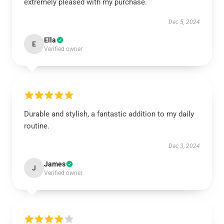
extremely pleased with my purchase.
Dec 5, 2024
Ella
E
Verified owner
Durable and stylish, a fantastic addition to my daily
routine.
Dec 3, 2024
James
J
Verified owner