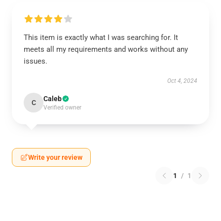
This item is exactly what I was searching for. It
meets all my requirements and works without any
issues.
Oct 4, 2024
Caleb
C
Verified owner
Write your review
1
/
1