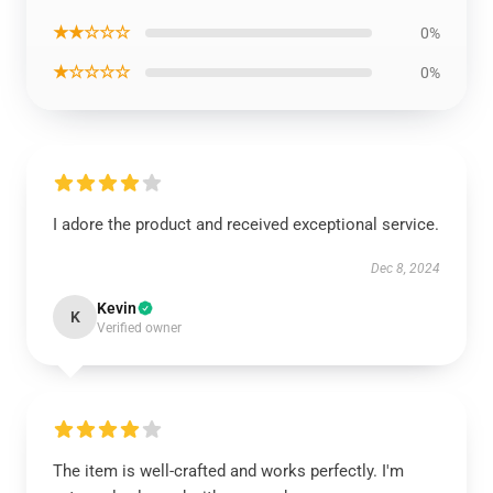
★★☆☆☆
0%
★☆☆☆☆
0%
I adore the product and received exceptional service.
Dec 8, 2024
Kevin
K
Verified owner
The item is well-crafted and works perfectly. I'm