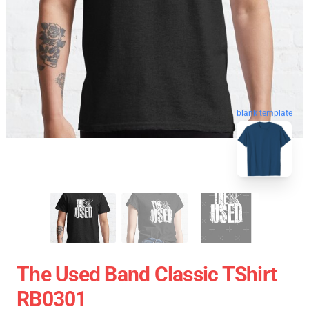
blank template
The Used Band Classic TShirt
RB0301