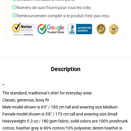
Numéro de suivi fourni pour tous les colis
Remboursement complet si le produit n'est pas reçu
Description
""
The standard, traditional t-shirt for everyday wear
Classic, generous, boxy fit
Male model shown is 6'0" / 183 cm tall and wearing size Medium
Female model shown is 5'8" / 173 cm tall and wearing size Small
Heavyweight 5.3 oz / 180 gsm fabric, solid colors are 100% preshrunk
cotton, heather grey is 90% cotton/10% polyester, denim heather is