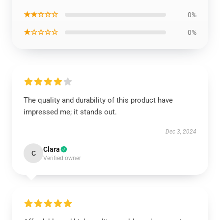
★★☆☆☆
0%
★☆☆☆☆
0%
The quality and durability of this product have
impressed me; it stands out.
Dec 3, 2024
Clara
C
Verified owner