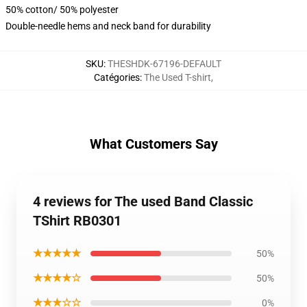
50% cotton/ 50% polyester
Double-needle hems and neck band for durability
SKU
:
THESHDK-67196-DEFAULT
Catégories
:
The Used T-shirt
,
What Customers Say
4 reviews for The used Band Classic
TShirt RB0301
★★★★★
50%
★★★★☆
50%
★★★☆☆
0%