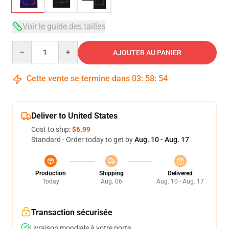
Voir le guide des tailles
Quantity
AJOUTER AU PANIER
Cette vente se termine dans
03
:
58
:
54
Deliver to United States
Cost to ship:
$6.99
Standard - Order today to get by
Aug. 10 - Aug. 17
Production
Shipping
Delivered
Today
Aug. 06
Aug. 10 - Aug. 17
Transaction sécurisée
Livraison mondiale à votre porte