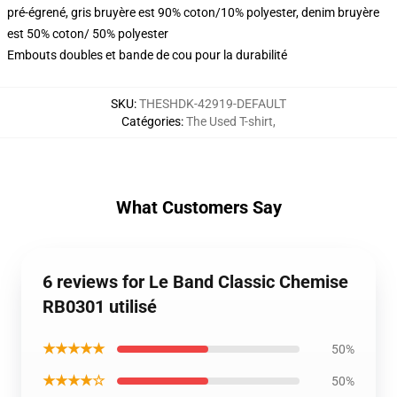
pré-égrené, gris bruyère est 90% coton/10% polyester, denim bruyère
est 50% coton/ 50% polyester
Embouts doubles et bande de cou pour la durabilité
SKU
:
THESHDK-42919-DEFAULT
Catégories
:
The Used T-shirt
,
What Customers Say
6 reviews for Le Band Classic Chemise
RB0301 utilisé
★★★★★
50%
★★★★☆
50%