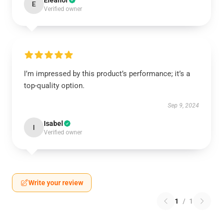
Eleanor
E
Verified owner
I’m impressed by this product’s performance; it’s a
top-quality option.
Sep 9, 2024
Isabel
I
Verified owner
Write your review
1
/
1