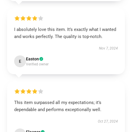
I absolutely love this item. It’s exactly what I wanted
and works perfectly. The quality is top-notch.
Nov 7, 2024
Easton
E
Verified owner
This item surpassed all my expectations; it’s
dependable and performs exceptionally well.
Oct 27, 2024