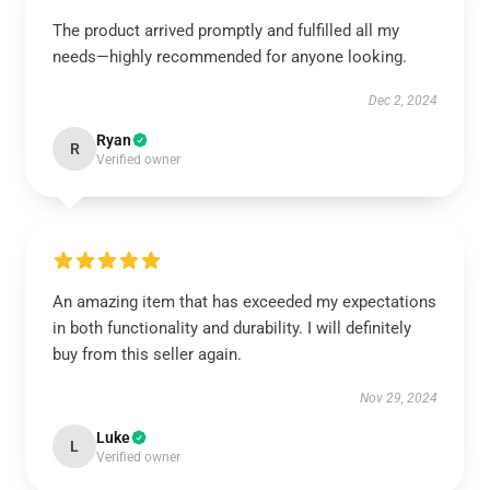
The product arrived promptly and fulfilled all my
needs—highly recommended for anyone looking.
Dec 2, 2024
Ryan
R
Verified owner
An amazing item that has exceeded my expectations
in both functionality and durability. I will definitely
buy from this seller again.
Nov 29, 2024
Luke
L
Verified owner