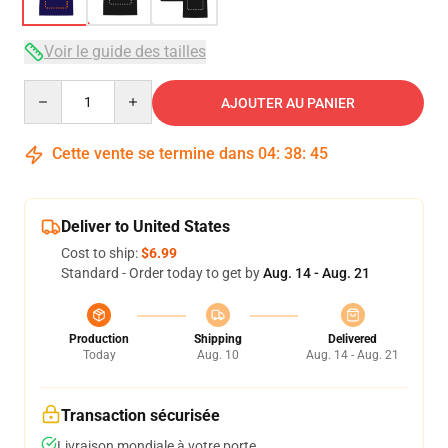
Voir le guide des tailles
Quantity
AJOUTER AU PANIER
Cette vente se termine dans
04
:
38
:
45
Deliver to United States
Cost to ship:
$6.99
Standard - Order today to get by
Aug. 14 - Aug. 21
Production
Shipping
Delivered
Today
Aug. 10
Aug. 14 - Aug. 21
Transaction sécurisée
Livraison mondiale à votre porte