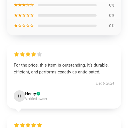
★★★☆☆
0%
★★☆☆☆
0%
★☆☆☆☆
0%
For the price, this item is outstanding. It’s durable,
efficient, and performs exactly as anticipated.
Dec 6, 2024
Henry
H
Verified owner