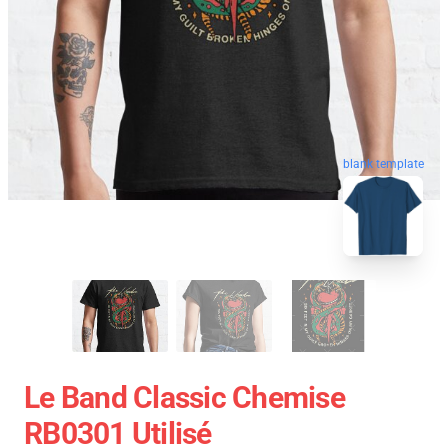
blank template
Le Band Classic Chemise
RB0301 Utilisé