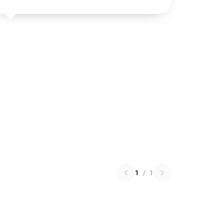
1
/
1