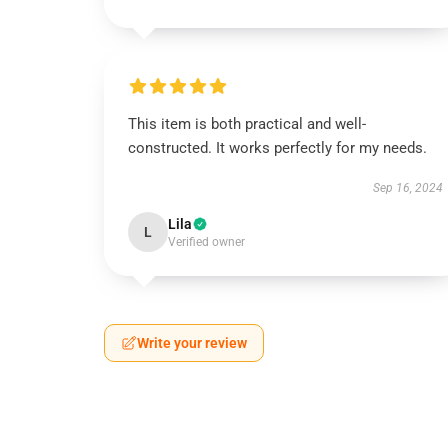
This item is both practical and well-
constructed. It works perfectly for my needs.
Sep 16, 2024
Lila
L
Verified owner
Write your review