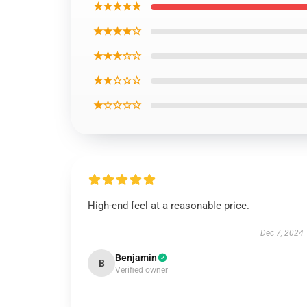
★★★★★
★★★★☆
★★★☆☆
★★☆☆☆
★☆☆☆☆
High-end feel at a reasonable price.
Dec 7, 2024
Benjamin
B
Verified owner