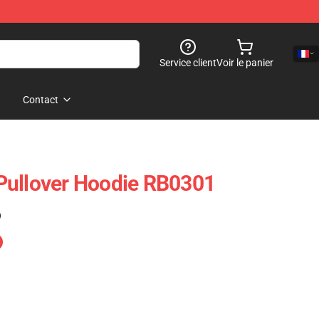
Service client
Voir le panier
Contact
Pullover Hoodie RB0301
)