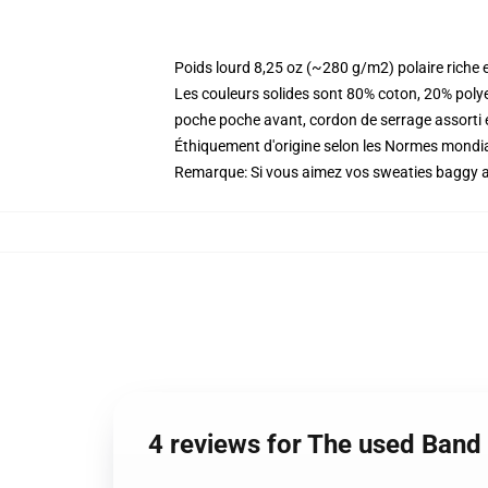
Poids lourd 8,25 oz (~280 g/m2) polaire riche 
Les couleurs solides sont 80% coton, 20% poly
poche poche avant, cordon de serrage assorti 
Éthiquement d'origine selon les Normes mondia
Remarque: Si vous aimez vos sweaties baggy all
4 reviews for The used Band