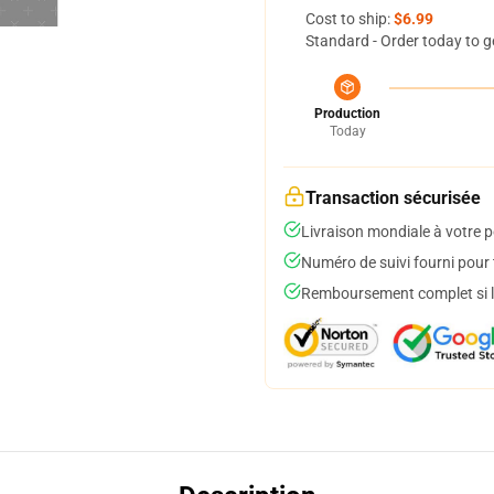
Cost to ship:
$6.99
Standard - Order today to g
Production
Today
Transaction sécurisée
Livraison mondiale à votre p
Numéro de suivi fourni pour t
Remboursement complet si le