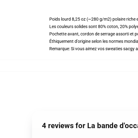
Poids lourd 8,25 oz (~280 g/m2) polaire riche 
Les couleurs solides sont 80% coton, 20% poly
Pochette avant, cordon de serrage assorti et p
Éthiquement d'origine selon les normes mondi
Remarque: Si vous aimez vos sweaties sacgy all
4 reviews for La bande d'oc