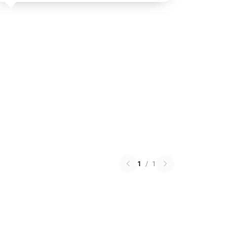
1
/
1