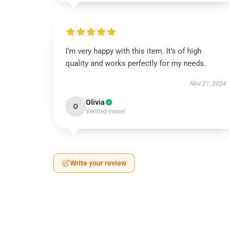
I’m very happy with this item. It’s of high
quality and works perfectly for my needs.
Nov 21, 2024
Olivia
O
Verified owner
Write your review