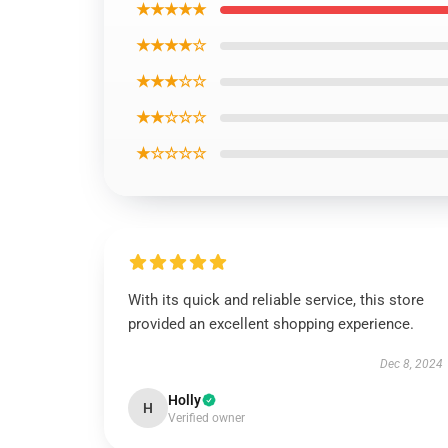
★★★★★
★★★★☆
★★★☆☆
★★☆☆☆
★☆☆☆☆
With its quick and reliable service, this store
provided an excellent shopping experience.
Dec 8, 2024
Holly
H
Verified owner