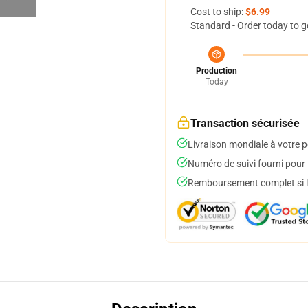
Cost to ship:
$6.99
Standard - Order today to g
Production
Today
Transaction sécurisée
Livraison mondiale à votre p
Numéro de suivi fourni pour t
Remboursement complet si le