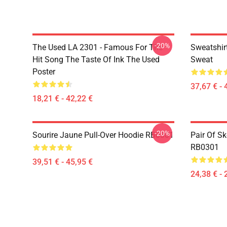
-20%
The Used LA 2301 - Famous For The
Sweatshir
Hit Song The Taste Of Ink The Used
Sweat
Poster
37,67 € - 
18,21 € - 42,22 €
-20%
Sourire Jaune Pull-Over Hoodie RB0301
Pair Of Sk
RB0301
39,51 € - 45,95 €
24,38 € - 