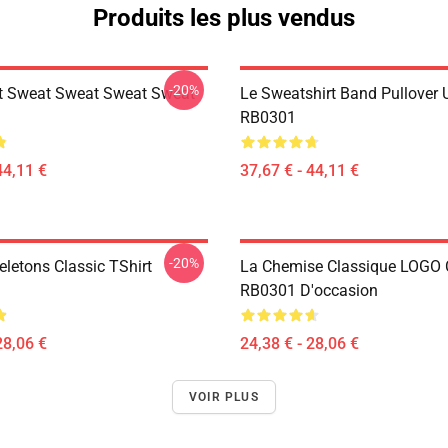
Produits les plus vendus
-20%
t Sweat Sweat Sweat Sweat
Le Sweatshirt Band Pullover U
RB0301
44,11 €
37,67 € - 44,11 €
-20%
eletons Classic TShirt
La Chemise Classique LOGO
RB0301 D'occasion
28,06 €
24,38 € - 28,06 €
VOIR PLUS