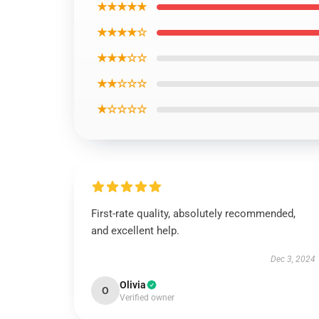
★★★★★
★★★★☆
★★★☆☆
★★☆☆☆
★☆☆☆☆
First-rate quality, absolutely recommended,
and excellent help.
Dec 3, 2024
Olivia
O
Verified owner