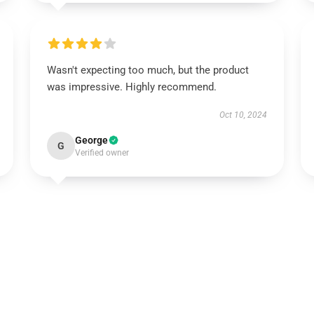
Wasn't expecting too much, but the product
was impressive. Highly recommend.
Oct 10, 2024
George
G
Verified owner