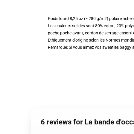
Poids lourd 8,25 oz (~280 g/m2) polaire riche 
Les couleurs solides sont 80% coton, 20% poly
poche poche avant, cordon de serrage assorti 
Éthiquement d'origine selon les Normes mondia
Remarque: Si vous aimez vos sweaties baggy all
6 reviews for La bande d'oc