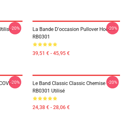
-20%
-20%
tilisé
La Bande D'occasion Pullover Hoodie
RB0301
39,51 € - 45,95 €
-20%
-20%
 COVER
Le Band Classic Classic Chemise
RB0301 Utilisé
24,38 € - 28,06 €