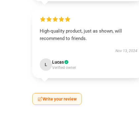
High-quality product, just as shown, will
recommend to friends.
Nov 13, 2024
Lucas
L
Verified owner
Write your review