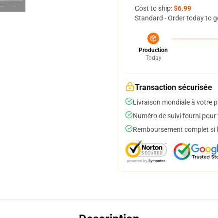
Cost to ship:
$6.99
Standard - Order today to g
Production
Today
Transaction sécurisée
Livraison mondiale à votre p
Numéro de suivi fourni pour t
Remboursement complet si le