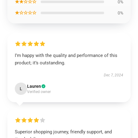
★★☆☆☆
0%
★☆☆☆☆
0%
I’m happy with the quality and performance of this
product; it’s outstanding.
Dec 7, 2024
Lauren
L
Verified owner
Superior shopping journey, friendly support, and