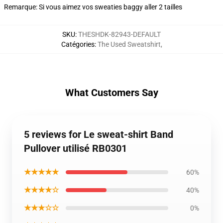
Remarque: Si vous aimez vos sweaties baggy aller 2 tailles
SKU
:
THESHDK-82943-DEFAULT
Catégories
:
The Used Sweatshirt
,
What Customers Say
5 reviews for Le sweat-shirt Band
Pullover utilisé RB0301
★★★★★
60%
★★★★☆
40%
★★★☆☆
0%