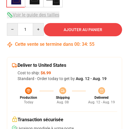
Voir le guide des tailles
Quantity
AJOUTER AU PANIER
Cette vente se termine dans
00
:
34
:
54
Deliver to United States
Cost to ship:
$6.99
Standard - Order today to get by
Aug. 12 - Aug. 19
Production
Shipping
Delivered
Today
Aug. 08
Aug. 12 - Aug. 19
Transaction sécurisée
Livraison mondiale à votre porte