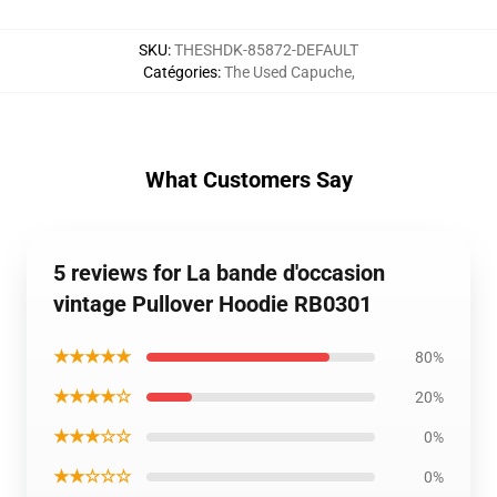
SKU
:
THESHDK-85872-DEFAULT
Catégories
:
The Used Capuche
,
What Customers Say
5 reviews for La bande d'occasion
vintage Pullover Hoodie RB0301
★★★★★
80%
★★★★☆
20%
★★★☆☆
0%
★★☆☆☆
0%