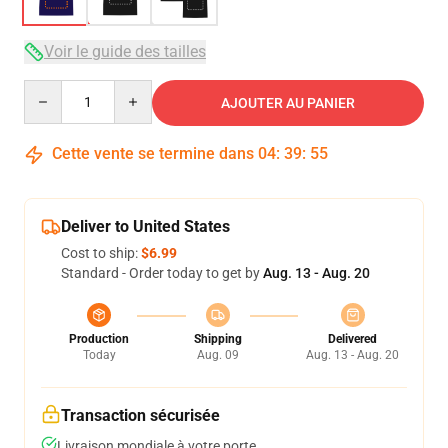
Voir le guide des tailles
Quantity
AJOUTER AU PANIER
Cette vente se termine dans
04
:
39
:
54
Deliver to United States
Cost to ship:
$6.99
Standard - Order today to get by
Aug. 13 - Aug. 20
Production
Shipping
Delivered
Today
Aug. 09
Aug. 13 - Aug. 20
Transaction sécurisée
Livraison mondiale à votre porte