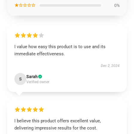
★☆☆☆☆
0%
I value how easy this product is to use and its
immediate effectiveness.
Dec 2, 2024
Sarah
S
Verified owner
I believe this product offers excellent value,
delivering impressive results for the cost.