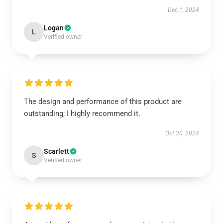
Dec 1, 2024
Logan
L
Verified owner
The design and performance of this product are
outstanding; I highly recommend it.
Oct 30, 2024
Scarlett
S
Verified owner