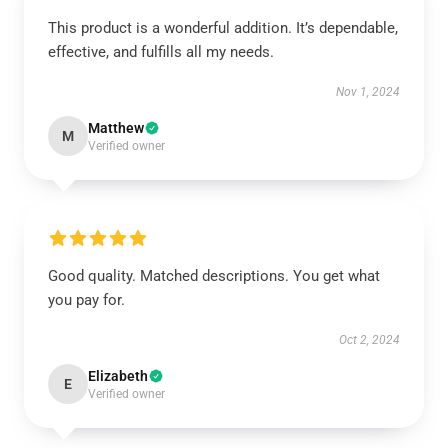
This product is a wonderful addition. It’s dependable,
effective, and fulfills all my needs.
Nov 1, 2024
Matthew
M
Verified owner
Good quality. Matched descriptions. You get what
you pay for.
Oct 2, 2024
Elizabeth
E
Verified owner