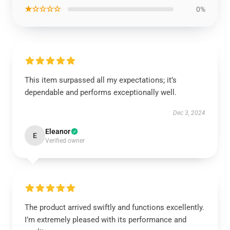
★☆☆☆☆
0%
This item surpassed all my expectations; it’s
dependable and performs exceptionally well.
Dec 3, 2024
Eleanor
E
Verified owner
The product arrived swiftly and functions excellently.
I’m extremely pleased with its performance and