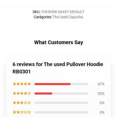
SKU
:
THESHDK-66497-DEFAULT
Catégories
:
The Used Capuche
,
What Customers Say
6 reviews for The used Pullover Hoodie
RB0301
★★★★★
67%
★★★★☆
33%
★★★☆☆
0%
★★☆☆☆
0%