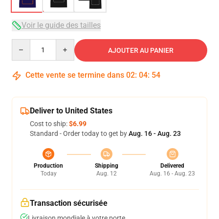
Voir le guide des tailles
Quantity
AJOUTER AU PANIER
Cette vente se termine dans
02
:
04
:
54
Deliver to United States
Cost to ship:
$6.99
Standard - Order today to get by
Aug. 16 - Aug. 23
Production
Shipping
Delivered
Today
Aug. 12
Aug. 16 - Aug. 23
Transaction sécurisée
Livraison mondiale à votre porte