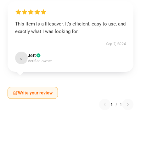
This item is a lifesaver. It’s efficient, easy to use, and
exactly what I was looking for.
Sep 7, 2024
Jett
J
Verified owner
Write your review
1
/
1