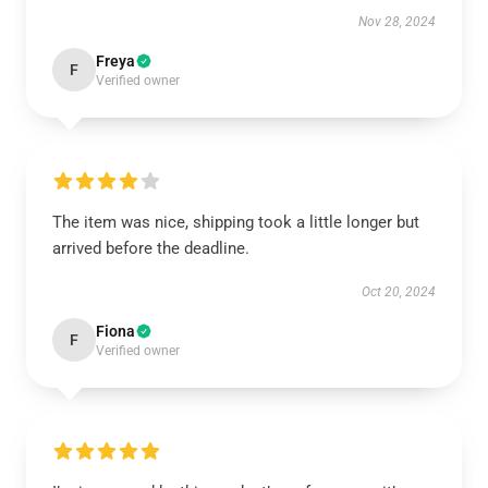
Nov 28, 2024
Freya
F
Verified owner
The item was nice, shipping took a little longer but
arrived before the deadline.
Oct 20, 2024
Fiona
F
Verified owner