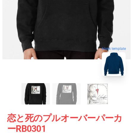
blank template
恋と死のプルオーバーパーカ
ーRB0301