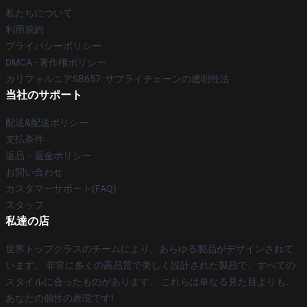
私たちについて
利用規約
プライバシーポリシー
DMCA - 著作権ポリシー
カリフォルニアSB657: サプライチェーンの透明性法
当社のサポート
配送&配送ポリシー
支払条件
返品・返金ポリシー
お問い合わせ
カスタマーサポート(FAQ)
スタッフ
私達の店
世界トップクラスのチームにより、あらゆる製品がデザインされて
います。 非常に多くの高品質で美しく設計された製品で、すべての
スタイルに合ったものがあります。 これらは単なる見た目よりも、
あなたの個性の表現です!