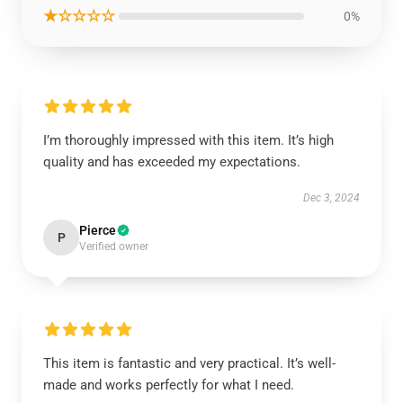
★☆☆☆☆
0%
I’m thoroughly impressed with this item. It’s high
quality and has exceeded my expectations.
Dec 3, 2024
Pierce
P
Verified owner
This item is fantastic and very practical. It’s well-
made and works perfectly for what I need.