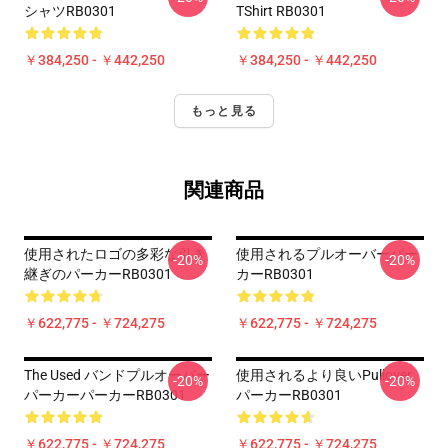
シャツRB0301
TShirt RB0301
￥384,250 - ￥442,250
￥384,250 - ￥442,250
もっと見る
関連商品
使用されたロゴの多彩な引き
使用されるプルオーバーパー
-20%
-20%
継ぎのパーカーRB0301
カーRB0301
￥622,775 - ￥724,275
￥622,775 - ￥724,275
The Used バンドプルオーバー
使用されるより良いPullover
-20%
-20%
パーカーパーカーRB0301
パーカーRB0301
￥622,775 - ￥724,275
￥622,775 - ￥724,275