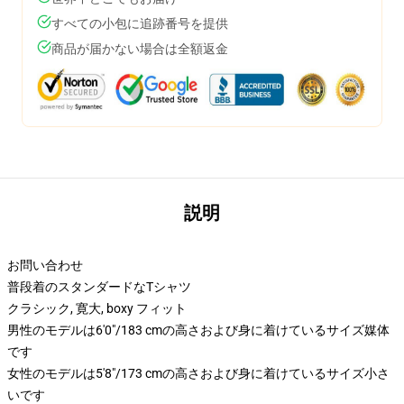
すべての小包に追跡番号を提供
商品が届かない場合は全額返金
説明
お問い合わせ
普段着のスタンダードなTシャツ
クラシック, 寛大, boxy フィット
男性のモデルは6'0"/183 cmの高さおよび身に着けているサイズ媒体
です
女性のモデルは5'8"/173 cmの高さおよび身に着けているサイズ小さ
いです