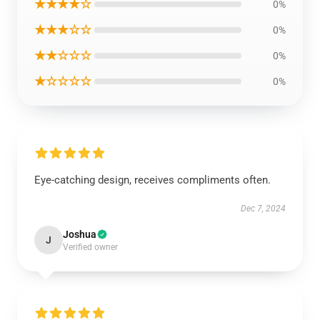
★★★★☆
0%
★★★☆☆
0%
★★☆☆☆
0%
★☆☆☆☆
0%
Eye-catching design, receives compliments often.
Dec 7, 2024
Joshua
J
Verified owner