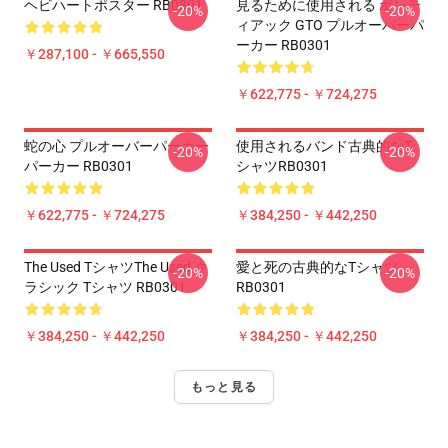
ヘビハートポスター RB0301
見るために使用される ポンテ
-20%
-20%
ィアック GTO プルオーバーパ
ーカー RB0301
￥287,100 - ￥665,550
￥622,775 - ￥724,275
蛇の心 プルオーバーパーカー
使用されるバンド古典的なT
-20%
-20%
パーカー RB0301
シャツRB0301
￥622,775 - ￥724,275
￥384,250 - ￥442,250
The Used Tシャツthe Used ク
愛と死の古典的なTシャツ
-20%
-20%
ラシック Tシャツ RB0301
RB0301
￥384,250 - ￥442,250
￥384,250 - ￥442,250
もっと見る