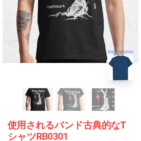
blank template
使用されるバンド古典的なT
シャツRB0301