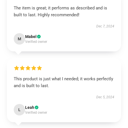
The item is great; it performs as described and is
built to last. Highly recommended!
Dec 7, 2024
Mabel
M
Verified owner
This product is just what I needed; it works perfectly
and is built to last.
Dec 5, 2024
Leah
L
Verified owner