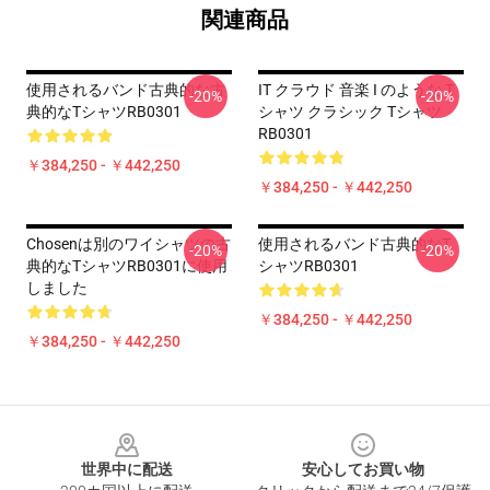
関連商品
使用されるバンド古典的な古
IT クラウド 音楽 I のような T
-20%
-20%
典的なTシャツRB0301
シャツ クラシック Tシャツ
RB0301
￥384,250 - ￥442,250
￥384,250 - ￥442,250
Chosenは別のワイシャツの古
使用されるバンド古典的なT
-20%
-20%
典的なTシャツRB0301に使用
シャツRB0301
しました
￥384,250 - ￥442,250
￥384,250 - ￥442,250
Footer
世界中に配送
安心してお買い物