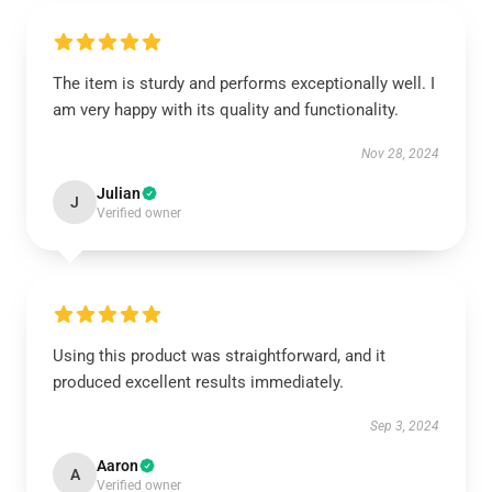
The item is sturdy and performs exceptionally well. I
am very happy with its quality and functionality.
Nov 28, 2024
Julian
J
Verified owner
Using this product was straightforward, and it
produced excellent results immediately.
Sep 3, 2024
Aaron
A
Verified owner