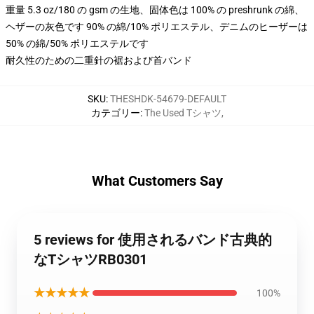
重量 5.3 oz/180 の gsm の生地、固体色は 100% の preshrunk の綿、
ヘザーの灰色です 90% の綿/10% ポリエステル、デニムのヒーザーは
50% の綿/50% ポリエステルです
耐久性のための二重針の裾および首バンド
SKU
:
THESHDK-54679-DEFAULT
カテゴリー
:
The Used Tシャツ
,
What Customers Say
5 reviews for 使用されるバンド古典的
なTシャツRB0301
★★★★★
100%