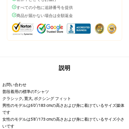
すべての小包に追跡番号を提供
商品が届かない場合は全額返金
説明
お問い合わせ
普段着用の標準のTシャツ
クラシック, 寛大, ボクシング フィット
男性のモデルは6'0"/183 cmの高さおよび身に着けているサイズ媒体
です
女性のモデルは5'8"/173 cmの高さおよび身に着けているサイズ小さ
いです