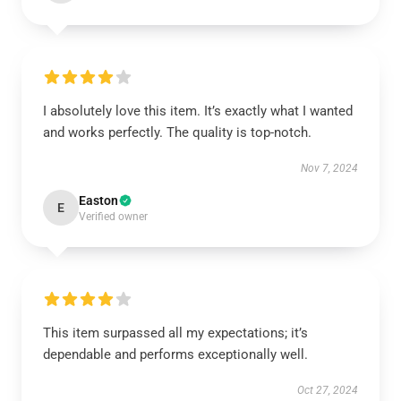
I absolutely love this item. It’s exactly what I wanted
and works perfectly. The quality is top-notch.
Nov 7, 2024
Easton
E
Verified owner
This item surpassed all my expectations; it’s
dependable and performs exceptionally well.
Oct 27, 2024