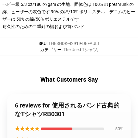
ヘビー級 5.3 oz/180 の gsm の生地、固体色は 100% の preshrunk の
綿、ヒーザーの灰色です 90% の綿/10% ポリエステル、デニムのヒー
ザーは 50% の綿/50% ポリエステルです
耐久性のための二重針の裾および首バンド
SKU
:
THESHDK-42919-DEFAULT
カテゴリー
:
The Used Tシャツ
,
What Customers Say
6 reviews for 使用されるバンド古典的
なTシャツRB0301
★★★★★
50%