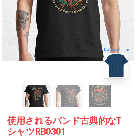
blank template
使用されるバンド古典的なT
シャツRB0301