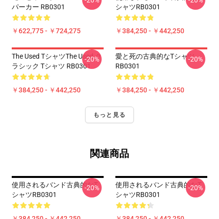
-20%
-20%
パーカー RB0301
シャツRB0301
￥622,775 - ￥724,275
￥384,250 - ￥442,250
The Used Tシャツthe Used ク
愛と死の古典的なTシャツ
-20%
-20%
ラシック Tシャツ RB0301
RB0301
￥384,250 - ￥442,250
￥384,250 - ￥442,250
もっと見る
関連商品
使用されるバンド古典的なT
使用されるバンド古典的なT
-20%
-20%
シャツRB0301
シャツRB0301
￥384,250 - ￥442,250
￥384,250 - ￥442,250