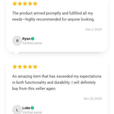
The product arrived promptly and fulfilled all my
needs—highly recommended for anyone looking.
Dec 2, 2024
Ryan
R
Verified owner
An amazing item that has exceeded my expectations
in both functionality and durability. I will definitely
buy from this seller again.
Nov 29, 2024
Luke
L
Verified owner