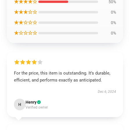
★★★★☆
50%
★★★☆☆
0%
★★☆☆☆
0%
★☆☆☆☆
0%
For the price, this item is outstanding. It’s durable,
efficient, and performs exactly as anticipated.
Dec 6, 2024
Henry
H
Verified owner