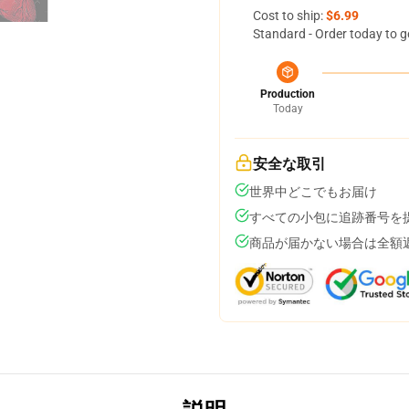
Cost to ship:
$6.99
Standard - Order today to g
Production
Today
安全な取引
世界中どこでもお届け
すべての小包に追跡番号を
商品が届かない場合は全額