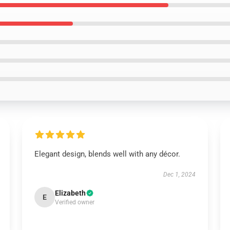
Elegant design, blends well with any décor.
Dec 1, 2024
Elizabeth
E
Verified owner