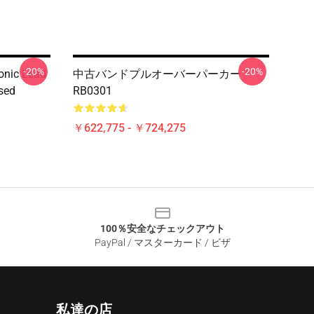
-20%
-20%
onic Lead
中古バンドプルオーバーパーカー
sed
RB0301
￥622,775 - ￥724,275
100％安全なチェックアウト
PayPal / マスターカード / ビザ
私達の店