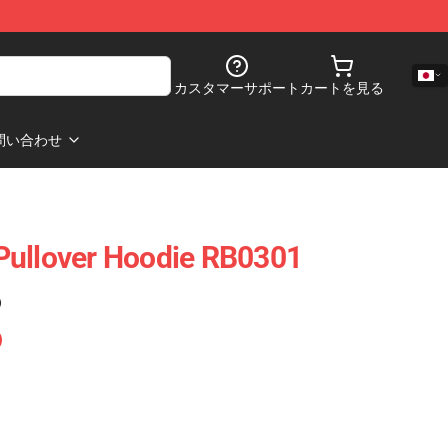
カスタマーサポート
カートを見る
問い合わせ
Pullover Hoodie RB0301
)