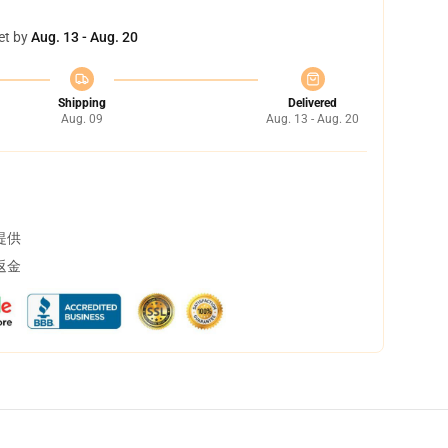
et by
Aug. 13 - Aug. 20
Shipping
Delivered
Aug. 09
Aug. 13 - Aug. 20
提供
返金