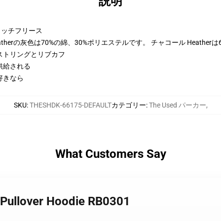
説明
トンリッチフリース
therの灰色は70%の綿、30%ポリエステルです。 チャコール Heather
ストリングとリブカフ
供給される
好きなら
SKU
:
THESHDK-66175-DEFAULT
カテゴリー
:
The Used パーカー
,
What Customers Say
 Pullover Hoodie RB0301