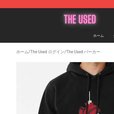
The Used Store - Official The Used Merchandise Shop
ホーム
ホーム
/
The Used ログイン
/
The Used パーカー