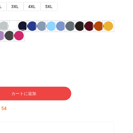
L
3XL
4XL
5XL
カートに追加
:
53