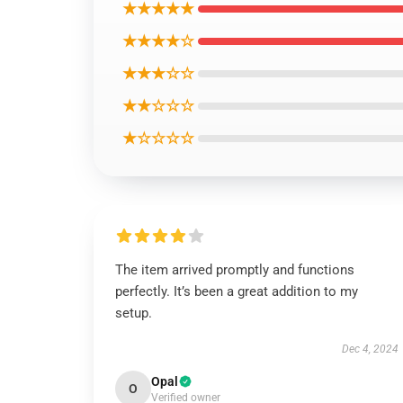
★★★★★
★★★★☆
★★★☆☆
★★☆☆☆
★☆☆☆☆
The item arrived promptly and functions
perfectly. It’s been a great addition to my
setup.
Dec 4, 2024
Opal
O
Verified owner