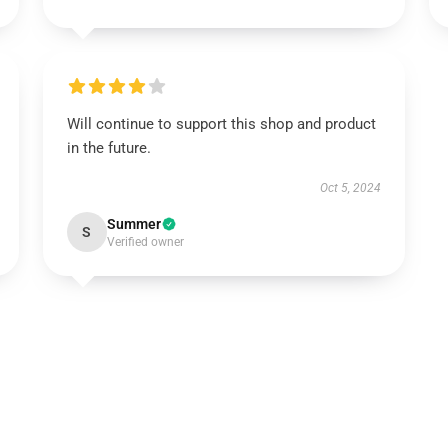
Will continue to support this shop and product
in the future.
Oct 5, 2024
Summer
S
Verified owner