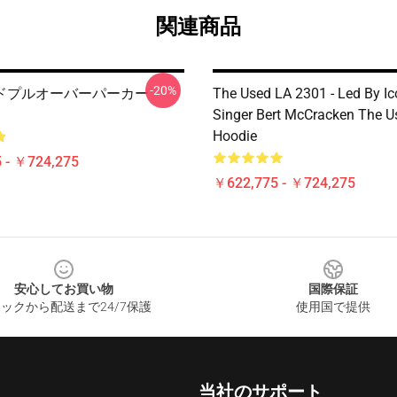
関連商品
-20%
ドプルオーバーパーカー
The Used LA 2301 - Led By Ic
Singer Bert McCracken The U
Hoodie
 - ￥724,275
￥622,775 - ￥724,275
安心してお買い物
国際保証
ックから配送まで24/7保護
使用国で提供
当社のサポート