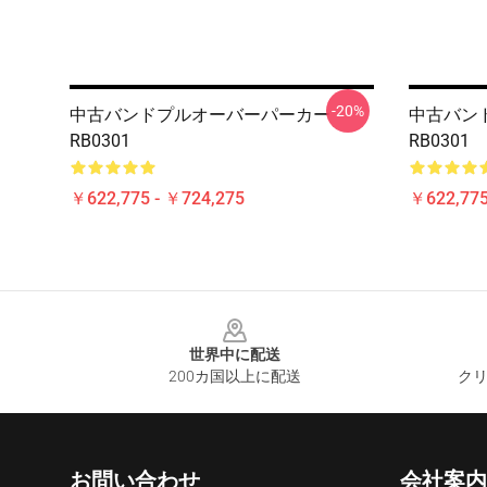
-20%
中古バンドプルオーバーパーカー
中古バン
RB0301
RB0301
￥622,775 - ￥724,275
￥622,775
Footer
世界中に配送
200カ国以上に配送
クリ
お問い合わせ
会社案内