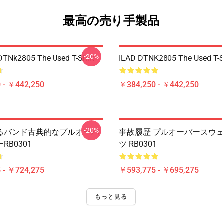
最高の売り手製品
-20%
DTNk2805 The Used T-Shirt
ILAD DTNK2805 The Used T-S
 - ￥442,250
￥384,250 - ￥442,250
-20%
るバンド古典的なプルオーバ
事故履歴 プルオーバースウ
RB0301
ツ RB0301
 - ￥724,275
￥593,775 - ￥695,275
もっと見る