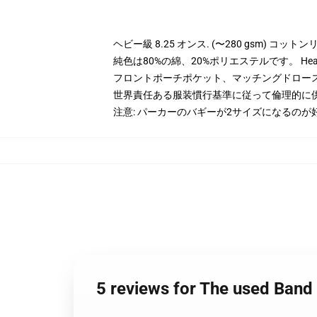
ヘビー級 8.25 オンス. (〜280 gsm) コッ
純色は80%の綿、20%ポリエステルです。 Hea
フロントポーチポケット、マッチングドロー
世界責任ある服装慣行基準に従って倫理的に
注意: パーカーのバギーが2サイズになるのが
5 reviews for The used Band