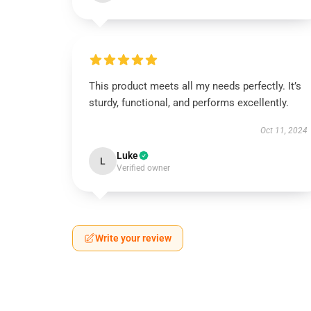
This product meets all my needs perfectly. It’s
sturdy, functional, and performs excellently.
Oct 11, 2024
Luke
L
Verified owner
Write your review