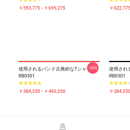
￥593,775 - ￥695,275
￥622,775
-20%
使用されるバンド古典的なTシャツ
使用され
RB0301
RB0301
￥384,250 - ￥442,250
￥384,250
Footer