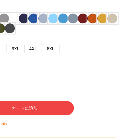
L
3XL
4XL
5XL
カートに追加
:
54