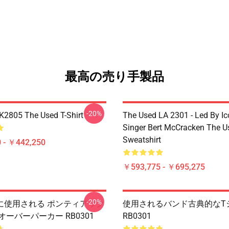
最高の売り手製品
-20%
2805 The Used T-Shirt
The Used LA 2301 - Led By Ic
Singer Bert McCracken The U
Sweatshirt
 - ￥442,250
￥593,775 - ￥695,275
-20%
に使用される ポンティアック
使用されるバンド古典的なT
ルオーバーパーカー RB0301
RB0301