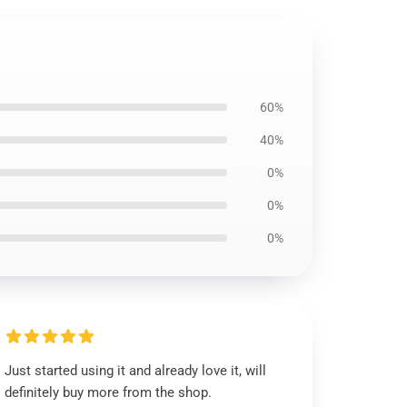
60%
40%
0%
0%
0%
Just started using it and already love it, will
definitely buy more from the shop.