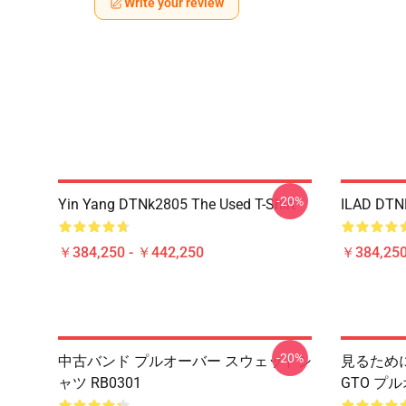
Write your review
-20%
Yin Yang DTNk2805 The Used T-Shirt
ILAD DTNK
￥384,250 - ￥442,250
￥384,250
-20%
中古バンド プルオーバー スウェットシ
見るため
ャツ RB0301
GTO プ