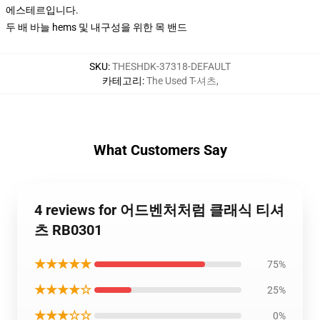
에스테르입니다.
두 배 바늘 hems 및 내구성을 위한 목 밴드
SKU
:
THESHDK-37318-DEFAULT
카테고리
:
The Used T-셔츠
,
What Customers Say
4 reviews for 어드벤처처럼 클래식 티셔
츠 RB0301
★★★★★
75%
★★★★☆
25%
★★★☆☆
0%