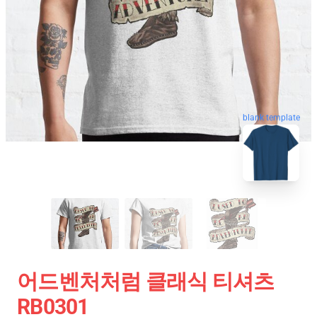
blank template
어드벤처처럼 클래식 티셔츠
RB0301