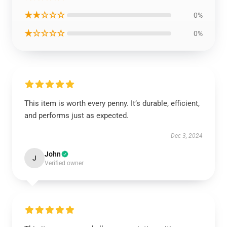
★★☆☆☆
0%
★☆☆☆☆
0%
This item is worth every penny. It’s durable, efficient,
and performs just as expected.
Dec 3, 2024
John
J
Verified owner