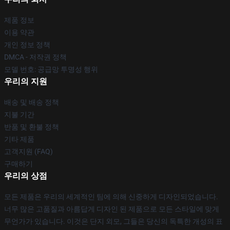
제품 정보
이용 약관
개인 정보 정책
DMCA - 저작권 정책
모델 번호: 공급망 투명성 행위
우리의 지원
배송 및 배송 정책
지불 기간
반품 및 환불 정책
기타 제품
고객지원 (FAQ)
구매하기
우리의 상점
모든 제품은 우리의 세계적인 팀에 의해 신중하게 디자인되었습니다.
너무 많은 고품질과 아름답게 디자인 된 제품으로 모든 스타일에 맞게
무언가가 있습니다. 이것은 단지 외모, 그들은 당신의 독특한 개성의 표