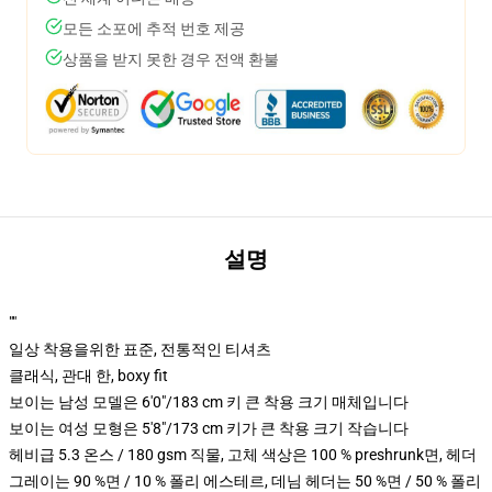
모든 소포에 추적 번호 제공
상품을 받지 못한 경우 전액 환불
설명
""
일상 착용을위한 표준, 전통적인 티셔츠
클래식, 관대 한, boxy fit
보이는 남성 모델은 6'0"/183 cm 키 큰 착용 크기 매체입니다
보이는 여성 모형은 5'8"/173 cm 키가 큰 착용 크기 작습니다
헤비급 5.3 온스 / 180 gsm 직물, 고체 색상은 100 % preshrunk면, 헤더
그레이는 90 %면 / 10 % 폴리 에스테르, 데님 헤더는 50 %면 / 50 % 폴리