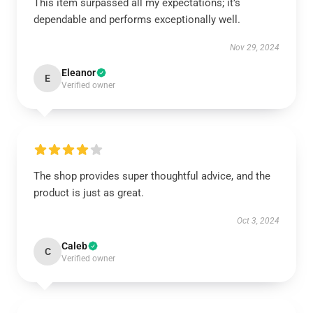
This item surpassed all my expectations; it’s
dependable and performs exceptionally well.
Nov 29, 2024
Eleanor
E
Verified owner
The shop provides super thoughtful advice, and the
product is just as great.
Oct 3, 2024
Caleb
C
Verified owner