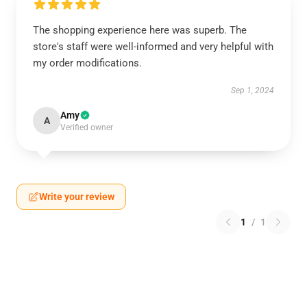
The shopping experience here was superb. The
store's staff were well-informed and very helpful with
my order modifications.
Sep 1, 2024
Amy
A
Verified owner
Write your review
1
/
1