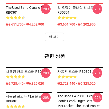
The Used Band Classic TShirt
칼 호랑이 클래식 티셔츠
-20%
-20%
RB0301
RB0301
₩3,651,700 - ₩4,202,900
₩3,651,700 - ₩4,202,900
더 보기
관련 상품
사용된 밴드 포스터 RB0301
사용된 포스터 RB0301
-20%
-20%
₩2,728,440 - ₩6,325,020
₩2,728,440 - ₩6,325,020
사용된 로고 다채로운 포스터
The Used LA 2301 - Led By
-20%
-20%
RB0301
Iconic Lead Singer Bert
McCracken The Used Poster