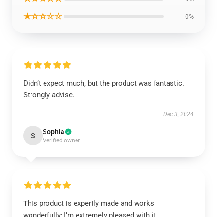
★☆☆☆☆
0%
Didn’t expect much, but the product was fantastic.
Strongly advise.
Dec 3, 2024
Sophia
S
Verified owner
This product is expertly made and works
wonderfully; I’m extremely pleased with it.