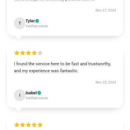
Nov 27, 2024
Tyler
T
Verified owner
I found the service here to be fast and trustworthy,
and my experience was fantastic.
Nov 25, 2024
Isabel
I
Verified owner