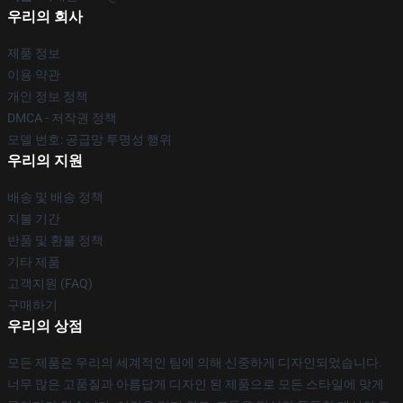
우리의 회사
제품 정보
이용 약관
개인 정보 정책
DMCA - 저작권 정책
모델 번호: 공급망 투명성 행위
우리의 지원
배송 및 배송 정책
지불 기간
반품 및 환불 정책
기타 제품
고객지원 (FAQ)
구매하기
우리의 상점
모든 제품은 우리의 세계적인 팀에 의해 신중하게 디자인되었습니다.
너무 많은 고품질과 아름답게 디자인 된 제품으로 모든 스타일에 맞게