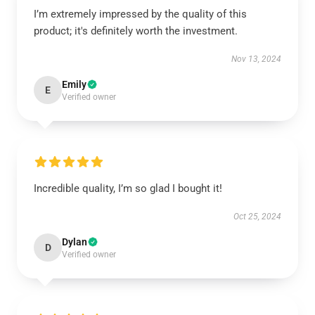
I’m extremely impressed by the quality of this
product; it's definitely worth the investment.
Nov 13, 2024
Emily
E
Verified owner
Incredible quality, I’m so glad I bought it!
Oct 25, 2024
Dylan
D
Verified owner