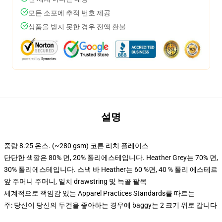
모든 소포에 추적 번호 제공
상품을 받지 못한 경우 전액 환불
설명
중량 8.25 온스. (~280 gsm) 코튼 리치 플레이스
단단한 색깔은 80% 면, 20% 폴리에스테입니다. Heather Grey는 70% 면,
30% 폴리에스테입니다. 스낵 바 Heather는 60 %면, 40 % 폴리 에스테르
앞 주머니 주머니, 일치 drawstring 및 늑골 팔목
세계적으로 책임감 있는 Apparel Practices Standards를 따르는
주: 당신이 당신의 두건을 좋아하는 경우에 baggy는 2 크기 위로 갑니다