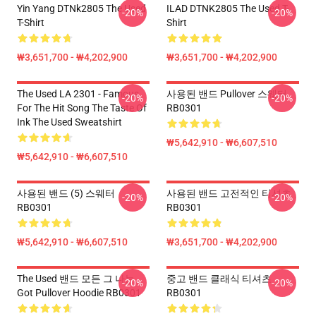
Yin Yang DTNk2805 The Used
ILAD DTNK2805 The Used T-
-20%
-20%
T-Shirt
Shirt
₩3,651,700 - ₩4,202,900
₩3,651,700 - ₩4,202,900
The Used LA 2301 - Famous
사용된 밴드 Pullover 스웨터
-20%
-20%
For The Hit Song The Taste Of
RB0301
Ink The Used Sweatshirt
₩5,642,910 - ₩6,607,510
₩5,642,910 - ₩6,607,510
사용된 밴드 (5) 스웨터
사용된 밴드 고전적인 티셔츠
-20%
-20%
RB0301
RB0301
₩5,642,910 - ₩6,607,510
₩3,651,700 - ₩4,202,900
The Used 밴드 모든 그 나는
중고 밴드 클래식 티셔츠
-20%
-20%
Got Pullover Hoodie RB0301
RB0301