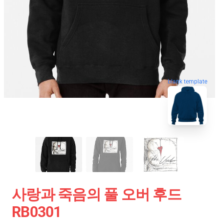
blank template
사랑과 죽음의 풀 오버 후드
RB0301