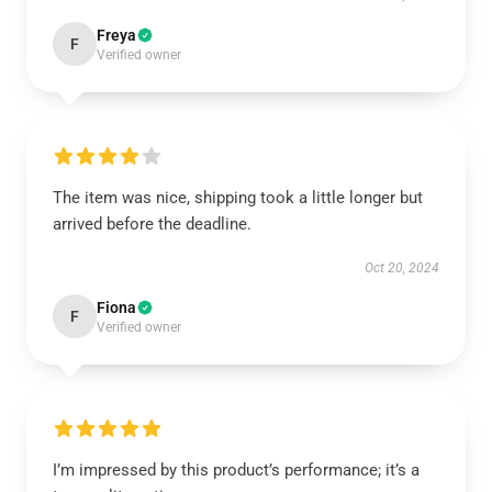
Freya
F
Verified owner
The item was nice, shipping took a little longer but
arrived before the deadline.
Oct 20, 2024
Fiona
F
Verified owner
I’m impressed by this product’s performance; it’s a