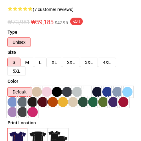
(7 customer reviews)
₩73,981
₩59,185
-20%
$42.95
Type
Unisex
Size
S
M
L
XL
2XL
3XL
4XL
5XL
Color
Default
Print Location