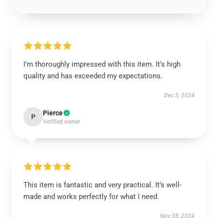
I’m thoroughly impressed with this item. It’s high
quality and has exceeded my expectations.
Dec 3, 2024
Pierce
P
Verified owner
This item is fantastic and very practical. It’s well-
made and works perfectly for what I need.
Nov 28, 2024