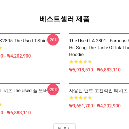
베스트셀러 제품
-20%
2805 The Used T-Shirt
The Used LA 2301 - Famous 
Hit Song The Taste Of Ink Th
Hoodie
0 - ₩4,202,900
₩5,918,510 - ₩6,883,110
-20%
d T 셔츠the Used 풀 오버 후드
사용된 밴드 고전적인 티셔츠 R
₩3,651,700 - ₩4,202,900
0 - ₩6,883,110
더 보기