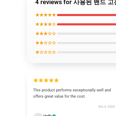
4 reviews for 사용된 밴드
★★★★★
★★★★☆
★★★☆☆
★★☆☆☆
★☆☆☆☆
This product performs exceptionally well and
offers great value for the cost.
Dec 6, 2024