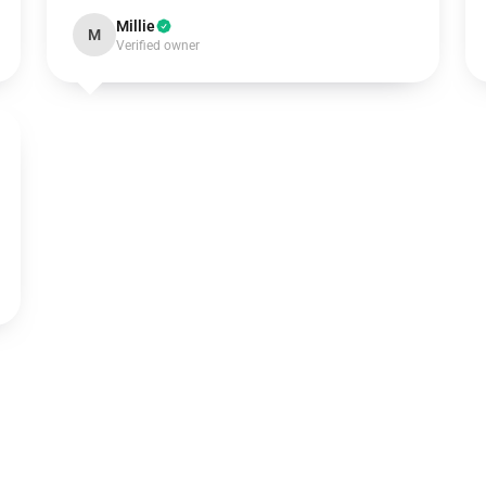
Millie
M
Verified owner