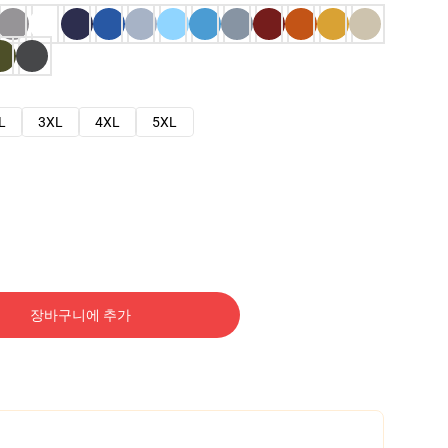
L
3XL
4XL
5XL
장바구니에 추가