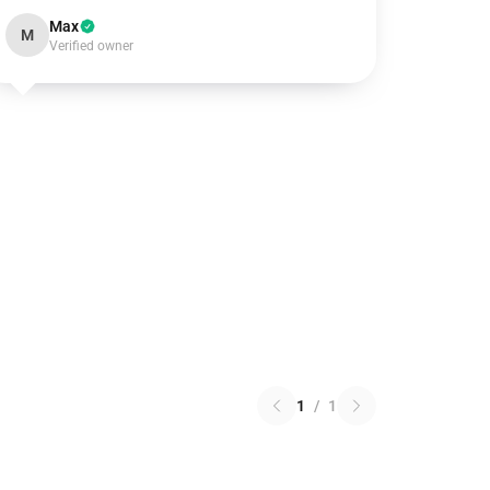
Max
M
Verified owner
1
/
1