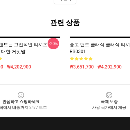
관련 상품
-20%
밴드는 고전적인 티셔츠
중고 밴드 클래식 클래식 티
에 대한 거짓말
RB0301
0 - ₩4,202,900
₩3,651,700 - ₩4,202,900
안심하고 쇼핑하세요
국제 보증
릭에서 배송까지 24/7 보호
사용 국가에서 제공