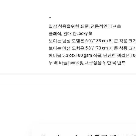
""
일상 착용을위한 표준, 전통적인 티셔츠
클래식, 관대 한, boxy fit
보이는 남성 모델은 6'0"/183 cm 키 큰 착용 
보이는 여성 모형은 5'8"/173 cm 키 큰 착용 
헤비급 5.3 oz/180 gsm 직물, 단단한 색깔은 10
두 배 바늘 hems 및 내구성을 위한 목 밴드