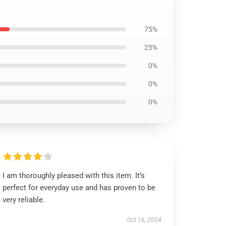
75%
25%
0%
0%
0%
I am thoroughly pleased with this item. It’s
perfect for everyday use and has proven to be
very reliable.
Oct 16, 2024