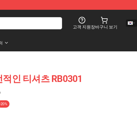
고객 지원
장바구니 보기
처
적인 티셔츠 RB0301
)
-20%