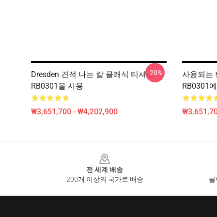
-20%
Dresden 견적 나는 칼 클래식 티셔츠
사용되는 
RB0301을 사용
RB0301
₩3,651,700 - ₩4,202,900
₩3,651,70
Footer
전 세계 배송
200개 이상의 국가로 배송
클