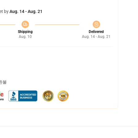
et by
Aug. 14 - Aug. 21
Shipping
Delivered
Aug. 10
Aug. 14 - Aug. 21
 환불