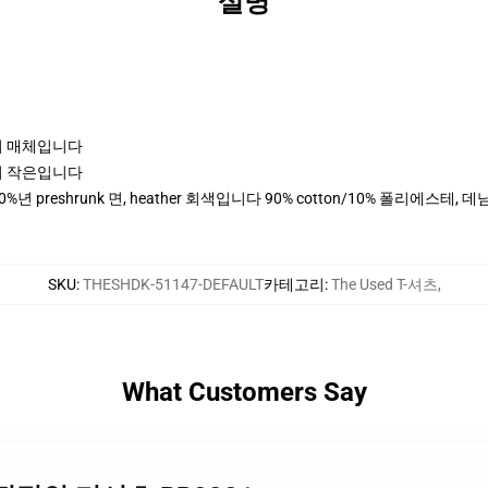
설명
크기 매체입니다
크기 작은입니다
0%년 preshrunk 면, heather 회색입니다 90% cotton/10% 폴리에스테
SKU
:
THESHDK-51147-DEFAULT
카테고리
:
The Used T-셔츠
,
What Customers Say