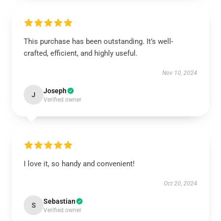
This purchase has been outstanding. It’s well-
crafted, efficient, and highly useful.
Nov 10, 2024
Joseph
J
Verified owner
I love it, so handy and convenient!
Oct 20, 2024
Sebastian
S
Verified owner