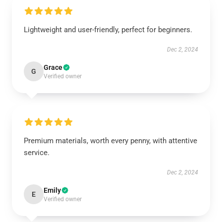
Lightweight and user-friendly, perfect for beginners.
Dec 2, 2024
Grace
G
Verified owner
Premium materials, worth every penny, with attentive
service.
Dec 2, 2024
Emily
E
Verified owner