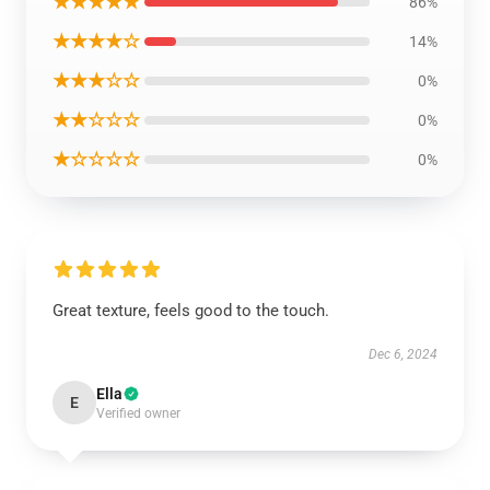
★★★★★
86%
★★★★☆
14%
★★★☆☆
0%
★★☆☆☆
0%
★☆☆☆☆
0%
Great texture, feels good to the touch.
Dec 6, 2024
Ella
E
Verified owner