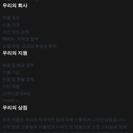
우리의 회사
제품 정보
이용 약관
개인 정보 정책
DMCA - 저작권 정책
모델 번호: 공급망 투명성 행위
우리의 지원
배송 및 배송 정책
지불 기간
반품 및 환불 정책
기타 제품
고객지원 (FAQ)
구매하기
우리의 상점
모든 제품은 우리의 세계적인 팀에 의해 신중하게 디자인되었습니다.
너무 많은 고품질과 아름답게 디자인 된 제품으로 모든 스타일에 맞게