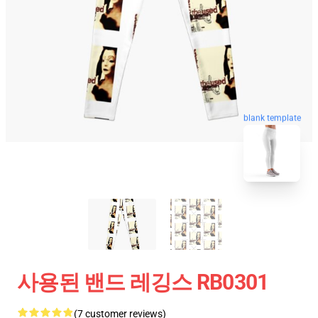
blank template
사용된 밴드 레깅스 RB0301
(7 customer reviews)