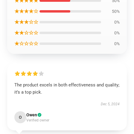
★★★★★
50%
★★★★☆
50%
★★★☆☆
0%
★★☆☆☆
0%
★☆☆☆☆
0%
The product excels in both effectiveness and quality;
it’s a top pick.
Dec 5, 2024
Owen
O
Verified owner