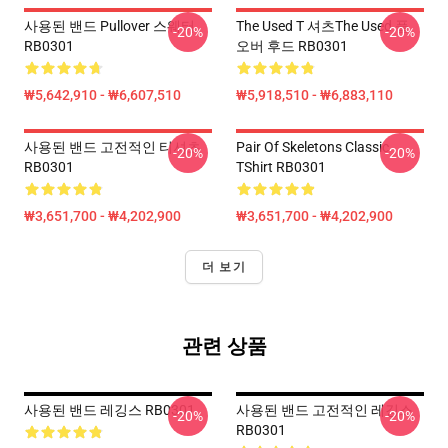
사용된 밴드 Pullover 스웨터
The Used T 셔츠the Used 풀
-20%
-20%
RB0301
오버 후드 RB0301
₩5,642,910 - ₩6,607,510
₩5,918,510 - ₩6,883,110
사용된 밴드 고전적인 티셔츠
Pair Of Skeletons Classic
-20%
-20%
RB0301
TShirt RB0301
₩3,651,700 - ₩4,202,900
₩3,651,700 - ₩4,202,900
더 보기
관련 상품
사용된 밴드 레깅스 RB0301
사용된 밴드 고전적인 레깅스
-20%
-20%
RB0301