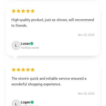
High-quality product, just as shown, will recommend
to friends.
Nov 30, 2024
Lucas
L
Verified owner
The store's quick and reliable service ensured a
wonderful shopping experience.
Nov 20, 2024
Logan
L