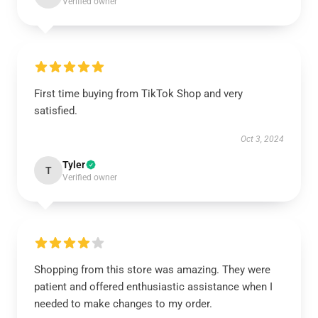
Verified owner
First time buying from TikTok Shop and very
satisfied.
Oct 3, 2024
Tyler
T
Verified owner
Shopping from this store was amazing. They were
patient and offered enthusiastic assistance when I
needed to make changes to my order.