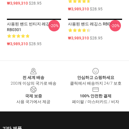
₩3,989,310
$28.95
₩3,989,310
$28.95
사용된 밴드 빈티지 레깅스
사용된 밴드 레깅스 RB0301
-20%
-20%
RB0301
₩3,989,310
$28.95
₩3,989,310
$28.95
Footer
전 세계 배송
안심하고 쇼핑하세요
200개 이상의 국가로 배송
클릭에서 배송까지 24/7 보호
국제 보증
100% 안전한 결제
사용 국가에서 제공
페이팔 / 마스터카드 / 비자
기타 제품