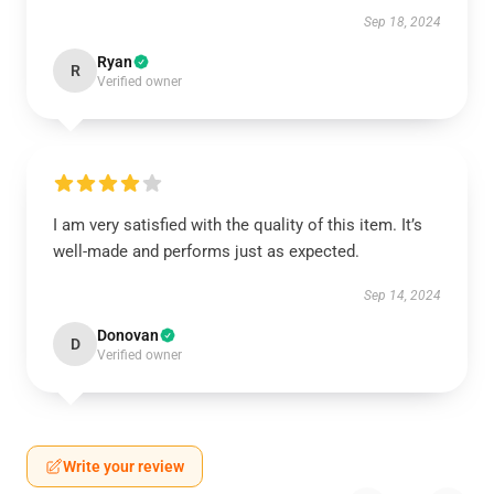
Sep 18, 2024
Ryan
R
Verified owner
I am very satisfied with the quality of this item. It’s
well-made and performs just as expected.
Sep 14, 2024
Donovan
D
Verified owner
Write your review