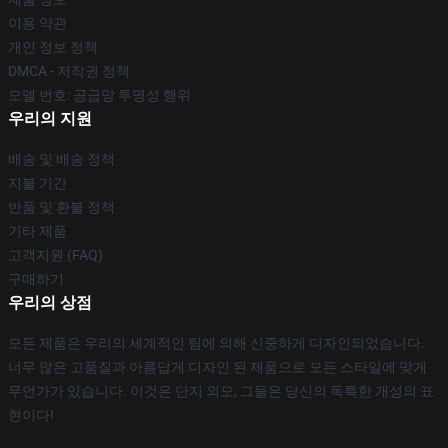
이용 약관
개인 정보 정책
DMCA - 저작권 정책
모델 번호: 공급망 투명성 행위
우리의 지원
배송 및 배송 정책
지불 기간
반품 및 환불 정책
기타 제품
고객지원 (FAQ)
구매하기
우리의 상점
모든 제품은 우리의 세계적인 팀에 의해 신중하게 디자인되었습니다.
너무 많은 고품질과 아름답게 디자인 된 제품으로 모든 스타일에 맞게
무언가가 있습니다. 이것은 단지 외모, 그들은 당신의 독특한 개성의 표
현이다!