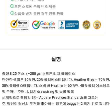
모든 소포에 추적 번호 제공
상품을 받지 못한 경우 전액 환불
설명
중량 8.25 온스. (~280 gsm) 코튼 리치 플레이스
단단한 색깔은 80% 면, 20% 폴리에스테입니다. Heather Grey는 70% 면,
30% 폴리에스테입니다. 스낵 바 Heather는 60 %면, 40 % 폴리 에스테르
앞 주머니 주머니, 일치 drawstring 및 늑골 팔목
세계적으로 책임감 있는 Apparel Practices Standards를 따르는
주: 당신이 당신의 두건을 좋아하는 경우에 baggy는 2 크기 위로 갑니다