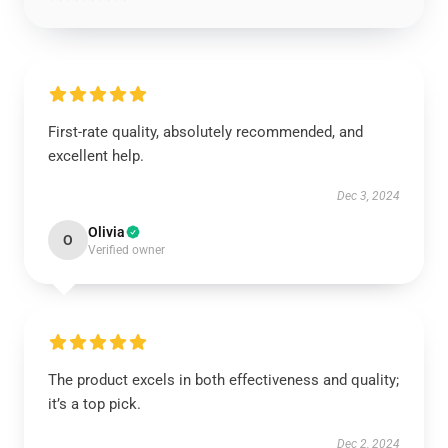
First-rate quality, absolutely recommended, and
excellent help.
Dec 3, 2024
Olivia
O
Verified owner
The product excels in both effectiveness and quality;
it’s a top pick.
Dec 2, 2024