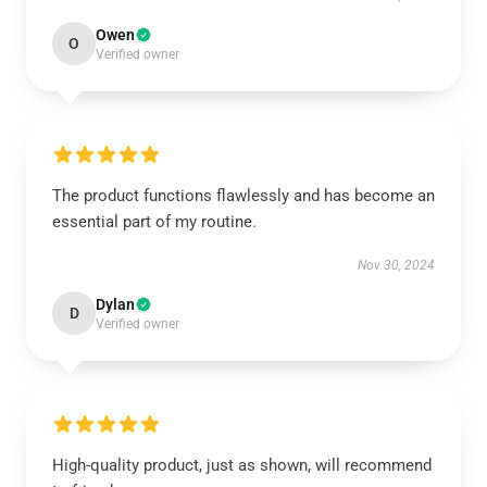
Owen
O
Verified owner
The product functions flawlessly and has become an
essential part of my routine.
Nov 30, 2024
Dylan
D
Verified owner
High-quality product, just as shown, will recommend