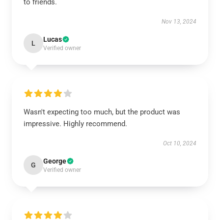
to friends.
Nov 13, 2024
Lucas
L
Verified owner
Wasn't expecting too much, but the product was
impressive. Highly recommend.
Oct 10, 2024
George
G
Verified owner