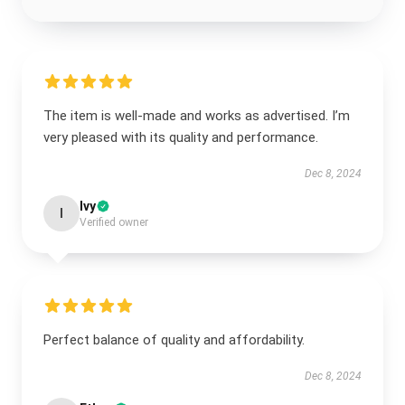
The item is well-made and works as advertised. I’m
very pleased with its quality and performance.
Dec 8, 2024
Ivy
I
Verified owner
Perfect balance of quality and affordability.
Dec 8, 2024