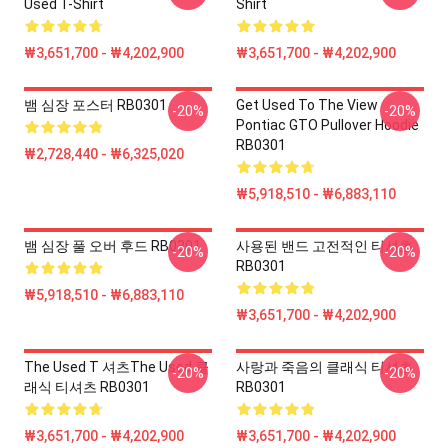
Used T-Shirt
Shirt
₩3,651,700 - ₩4,202,900
₩3,651,700 - ₩4,202,900
뱀 심장 포스터 RB0301
Get Used To The View
-20%
-20%
Pontiac GTO Pullover Hoodie
RB0301
₩2,728,440 - ₩6,325,020
₩5,918,510 - ₩6,883,110
뱀 심장 풀 오버 후드 RB0301
사용된 밴드 고전적인 티셔츠
-20%
-20%
RB0301
₩5,918,510 - ₩6,883,110
₩3,651,700 - ₩4,202,900
The Used T 셔츠the Used 클
사랑과 죽음의 클래식 티셔츠
-20%
-20%
래식 티셔츠 RB0301
RB0301
₩3,651,700 - ₩4,202,900
₩3,651,700 - ₩4,202,900