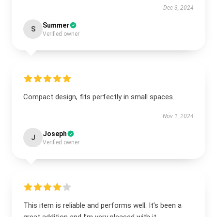
Dec 3, 2024
Summer
S
Verified owner
Compact design, fits perfectly in small spaces.
Nov 1, 2024
Joseph
J
Verified owner
This item is reliable and performs well. It’s been a