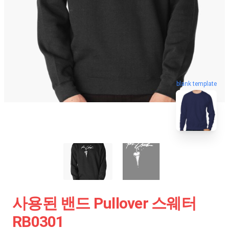
blank template
사용된 밴드 Pullover 스웨터
RB0301