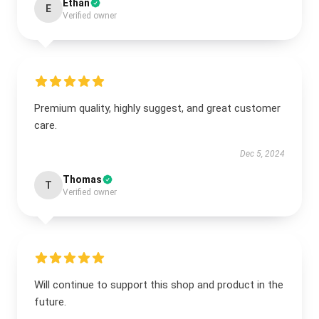
Ethan
E
Verified owner
Premium quality, highly suggest, and great customer
care.
Dec 5, 2024
Thomas
T
Verified owner
Will continue to support this shop and product in the
future.