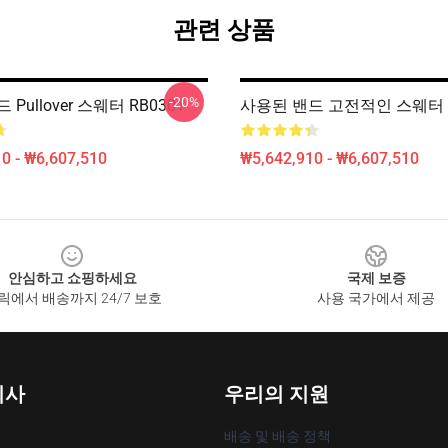
관련 상품
-20%
Pullover 스웨터 RB0301
사용된 밴드 고전적인 스웨터 R
0 - ₩6,607,510
₩5,642,910 - ₩6,607,510
안심하고 쇼핑하세요
국제 보증
릭에서 배송까지 24/7 보호
사용 국가에서 제공
회사
우리의 지원
배송 및 배송 정책