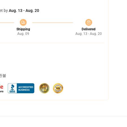
et by
Aug. 13 - Aug. 20
Shipping
Delivered
Aug. 09
Aug. 13 - Aug. 20
 환불