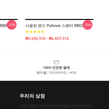
-20%
-20%
B0301
사용된 밴드 Pullover 스웨터 RB0301
₩5,642,910 - ₩6,607,510
100% 안전한 결제
페이팔 / 마스터카드 / 비자
우리의 상점
모든 제품은 우리의 세계적인 팀에 의해 신중하게