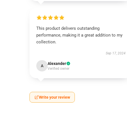
This product delivers outstanding
performance, making it a great addition to my
collection.
Sep 17, 2024
Alexander
A
Verified owner
Write your review