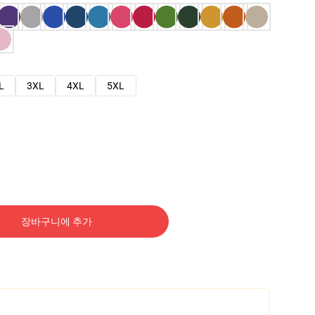
L
3XL
4XL
5XL
장바구니에 추가