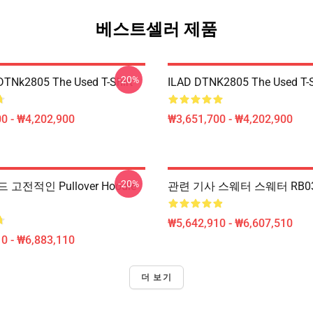
베스트셀러 제품
-20%
DTNk2805 The Used T-Shirt
ILAD DTNK2805 The Used T-S
0 - ₩4,202,900
₩3,651,700 - ₩4,202,900
-20%
고전적인 Pullover Hoodie
관련 기사 스웨터 스웨터 RB0
₩5,642,910 - ₩6,607,510
0 - ₩6,883,110
더 보기