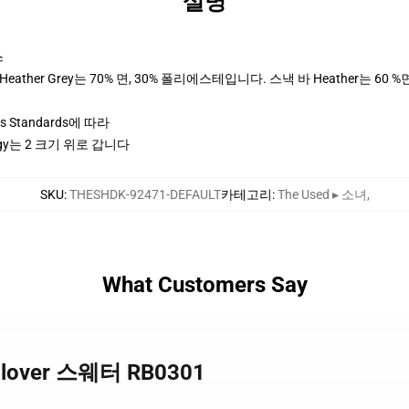
설명
스
ther Grey는 70% 면, 30% 폴리에스테입니다. 스낵 바 Heather는 60 %
ices Standards에 따라
y는 2 크기 위로 갑니다
SKU
:
THESHDK-92471-DEFAULT
카테고리
:
The Used ▸ 소녀
,
What Customers Say
llover 스웨터 RB0301