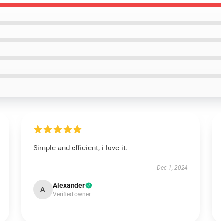
Simple and efficient, i love it.
Dec 1, 2024
Alexander
A
Verified owner