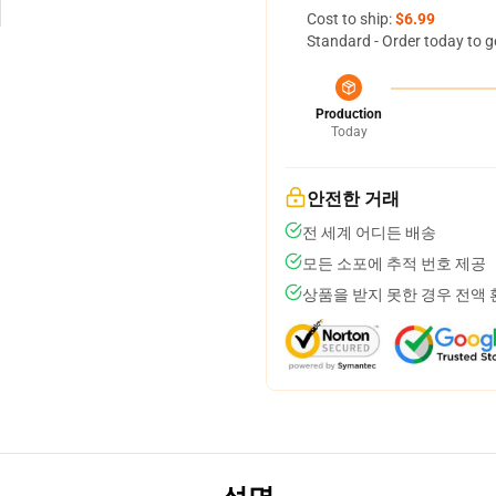
Cost to ship:
$6.99
Standard - Order today to g
Production
Today
안전한 거래
전 세계 어디든 배송
모든 소포에 추적 번호 제공
상품을 받지 못한 경우 전액