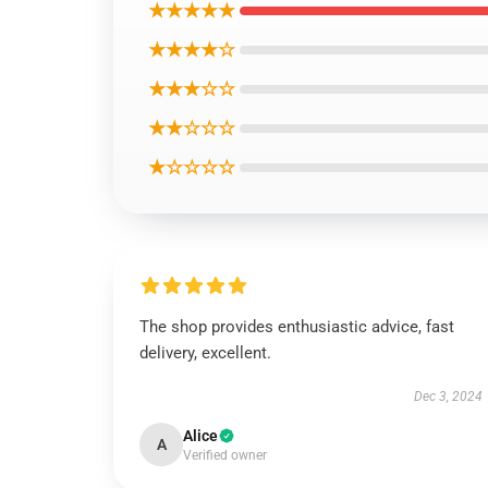
★★★★★
★★★★☆
★★★☆☆
★★☆☆☆
★☆☆☆☆
The shop provides enthusiastic advice, fast
delivery, excellent.
Dec 3, 2024
Alice
A
Verified owner