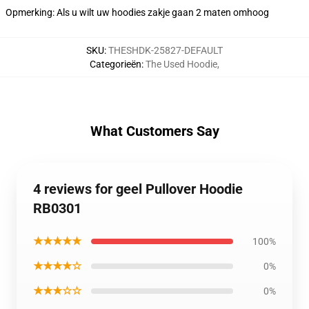
Opmerking: Als u wilt uw hoodies zakje gaan 2 maten omhoog
SKU
:
THESHDK-25827-DEFAULT
Categorieën
:
The Used Hoodie
,
What Customers Say
4 reviews for geel Pullover Hoodie
RB0301
★★★★★
100%
★★★★☆
0%
★★★☆☆
0%