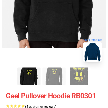
blank template
Geel Pullover Hoodie RB0301
(4 customer reviews)