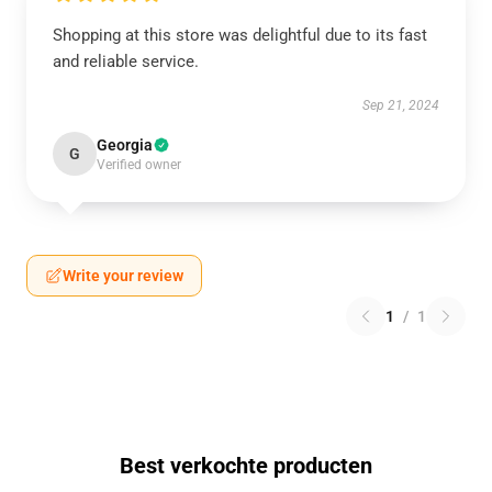
Shopping at this store was delightful due to its fast
and reliable service.
Sep 21, 2024
Georgia
G
Verified owner
Write your review
1
/
1
Best verkochte producten