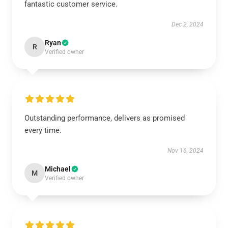
fantastic customer service.
Dec 2, 2024
Ryan
R
Verified owner
Outstanding performance, delivers as promised
every time.
Nov 16, 2024
Michael
M
Verified owner