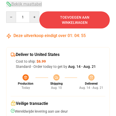
Bekijk maattabel
Quantity
TOEVOEGEN AAN
WINKELWAGEN
Deze uitverkoop eindigt over
01
:
04
:
54
Deliver to United States
Cost to ship:
$6.99
Standard - Order today to get by
Aug. 14 - Aug. 21
Production
Shipping
Delivered
Today
Aug. 10
Aug. 14 - Aug. 21
Veilige transactie
Wereldwijde levering aan uw deur