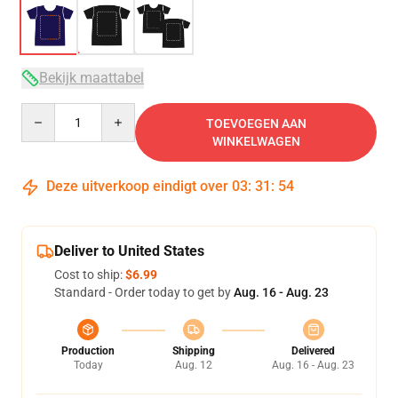
Bekijk maattabel
Quantity
TOEVOEGEN AAN
WINKELWAGEN
Deze uitverkoop eindigt over
03
:
31
:
53
Deliver to United States
Cost to ship:
$6.99
Standard - Order today to get by
Aug. 16 - Aug. 23
Production
Shipping
Delivered
Today
Aug. 12
Aug. 16 - Aug. 23