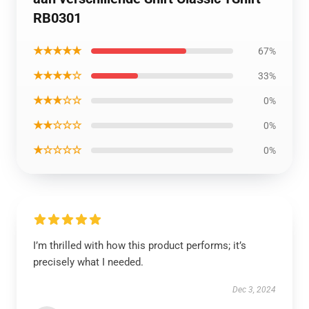
RB0301
★★★★★
67%
★★★★☆
33%
★★★☆☆
0%
★★☆☆☆
0%
★☆☆☆☆
0%
I’m thrilled with how this product performs; it’s
precisely what I needed.
Dec 3, 2024