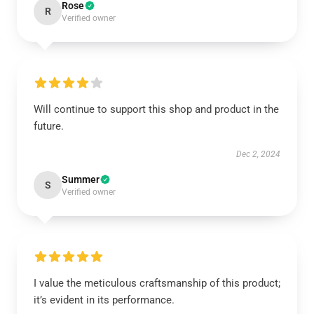
Rose
R
Verified owner
Will continue to support this shop and product in the
future.
Dec 2, 2024
Summer
S
Verified owner
I value the meticulous craftsmanship of this product;
it’s evident in its performance.