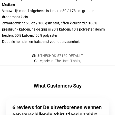
Medium
Vrouwelijk model afgebeeld is 1 meter 80 / 173 cm groot en
draagmaat klein
Zwaargewicht 5,3 oz / 180 gsm stof, effen kleuren zijn 100%
preshrunk katoen, heide grijs is 90% katoen/10% polyester, denim
heide is 50% katoen/ 50% polyester
Dubbele hemden en halsband voor duurzaamheid
SKU
:
THESHDK-57169-DEFAULT
Categorieën
:
The Used T-shirt
,
What Customers Say
6 reviews for De uitverkorenen wennen
aan verschillende Shirt Classic TShirt