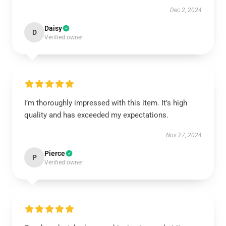
Dec 2, 2024
Daisy
D
Verified owner
I’m thoroughly impressed with this item. It’s high
quality and has exceeded my expectations.
Nov 27, 2024
Pierce
P
Verified owner