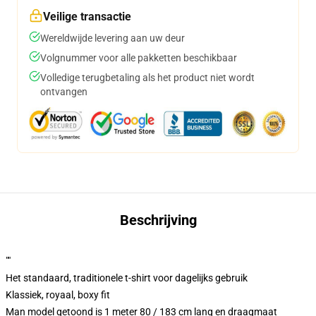
Veilige transactie
Wereldwijde levering aan uw deur
Volgnummer voor alle pakketten beschikbaar
Volledige terugbetaling als het product niet wordt
ontvangen
Beschrijving
""
Het standaard, traditionele t-shirt voor dagelijks gebruik
Klassiek, royaal, boxy fit
Man model getoond is 1 meter 80 / 183 cm lang en draagmaat