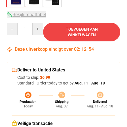
Bekijk maattabel
Quantity
TOEVOEGEN AAN
WINKELWAGEN
Deze uitverkoop eindigt over
02
:
12
:
53
Deliver to United States
Cost to ship:
$6.99
Standard - Order today to get by
Aug. 11 - Aug. 18
Production
Shipping
Delivered
Today
Aug. 07
Aug. 11 - Aug. 18
Veilige transactie