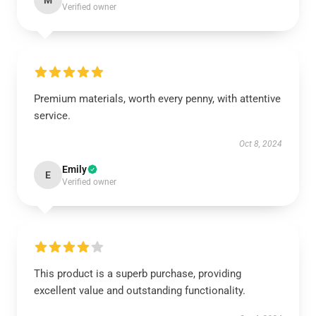
M
Verified owner
Premium materials, worth every penny, with attentive
service.
Oct 8, 2024
Emily
E
Verified owner
This product is a superb purchase, providing
excellent value and outstanding functionality.