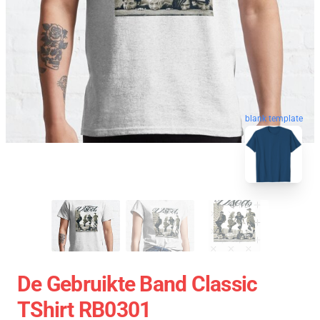
blank template
De Gebruikte Band Classic
TShirt RB0301