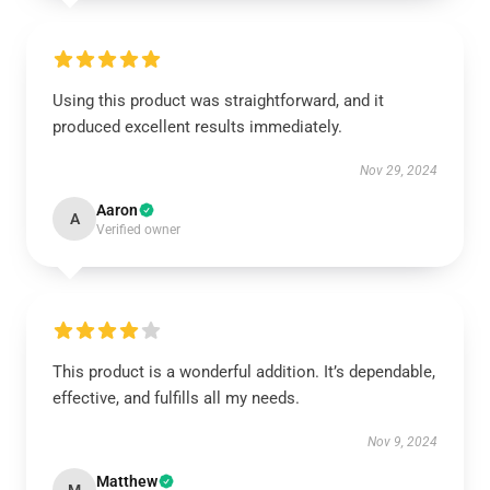
Using this product was straightforward, and it
produced excellent results immediately.
Nov 29, 2024
Aaron
A
Verified owner
This product is a wonderful addition. It’s dependable,
effective, and fulfills all my needs.
Nov 9, 2024
Matthew