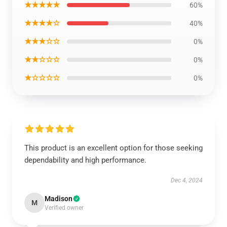
★★★★★
60%
★★★★☆
40%
★★★☆☆
0%
★★☆☆☆
0%
★☆☆☆☆
0%
This product is an excellent option for those seeking
dependability and high performance.
Dec 4, 2024
Madison
M
Verified owner