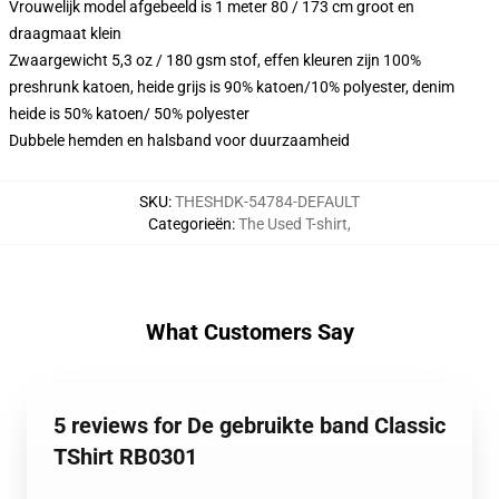
Vrouwelijk model afgebeeld is 1 meter 80 / 173 cm groot en
draagmaat klein
Zwaargewicht 5,3 oz / 180 gsm stof, effen kleuren zijn 100%
preshrunk katoen, heide grijs is 90% katoen/10% polyester, denim
heide is 50% katoen/ 50% polyester
Dubbele hemden en halsband voor duurzaamheid
SKU
:
THESHDK-54784-DEFAULT
Categorieën
:
The Used T-shirt
,
What Customers Say
5 reviews for De gebruikte band Classic
TShirt RB0301